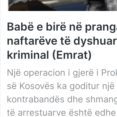
Babë e birë në prang
naftarëve të dyshuar 
kriminal (Emrat)
Një operacion i gjerë i Pr
së Kosovës ka goditur një 
kontrabandës dhe shmangi
të arrestuarve është edhe