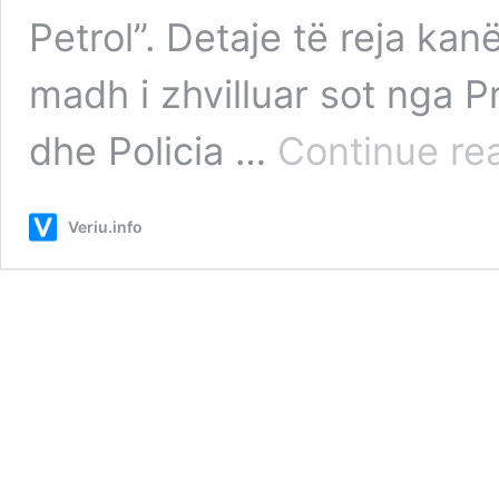
Petrol”. Detaje të reja kan
madh i zhvilluar sot nga 
dhe Policia …
Continue re
Veriu.info