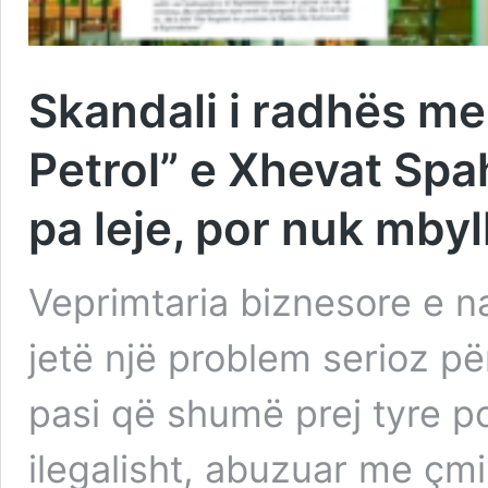
Skandali i radhës me
Petrol” e Xhevat Spa
pa leje, por nuk mbyl
Veprimtaria biznesore e n
jetë një problem serioz p
pasi që shumë prej tyre 
ilegalisht, abuzuar me ç