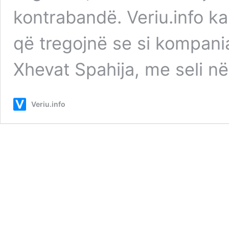
kontrabandë. Veriu.info k
që tregojnë se si kompani
Xhevat Spahija, me seli n
Veriu.info