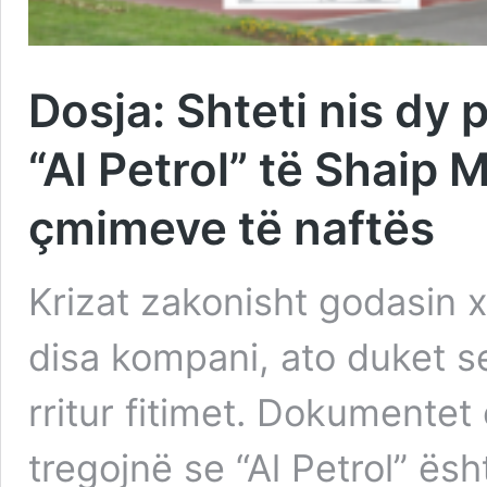
Dosja: Shteti nis dy
“Al Petrol” të Shaip M
çmimeve të naftës
Krizat zakonisht godasin 
disa kompani, ato duket s
rritur fitimet. Dokumentet
tregojnë se “Al Petrol” ës