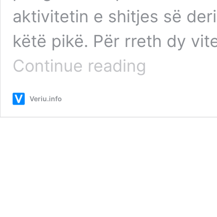
aktivitetin e shitjes së de
këtë pikë. Për rreth dy vit
EX
Continue reading
FIS
i
Isa
Veriu.info
Muharremit
kapet
duke
punuar
ilegalisht
në
autostradë
–
shteti
për
dy
vite