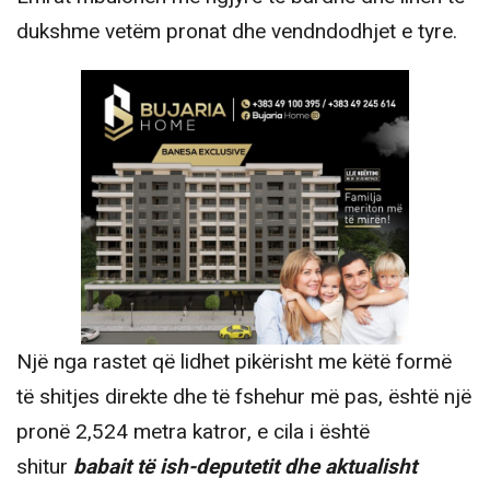
dukshme vetëm pronat dhe vendndodhjet e tyre.
Një nga rastet që lidhet pikërisht me këtë formë
të shitjes direkte dhe të fshehur më pas, është një
pronë 2,524 metra katror, e cila i është
shitur
babait të ish-deputetit dhe aktualisht