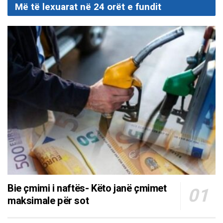
Më të lexuarat në 24 orët e fundit
Bie çmimi i naftës- Këto janë çmimet
maksimale për sot