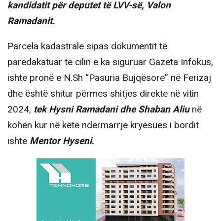
kandidatit për deputet të LVV-së, Valon
Ramadanit.
Parcela kadastrale sipas dokumentit të
paredakatuar të cilin e ka siguruar Gazeta Infokus,
ishte pronë e N.Sh “Pasuria Bujqësore” në Ferizaj
dhe është shitur përmes shitjes direkte në vitin
2024,
tek Hysni Ramadani dhe Shaban Aliu
në
kohën kur në këtë ndërmarrje kryesues i bordit
ishte
Mentor Hyseni
.