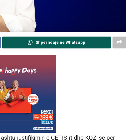
Shpërndaje në Whatsapp
ashtu justifikimin e CETIS-it dhe KQZ-së për