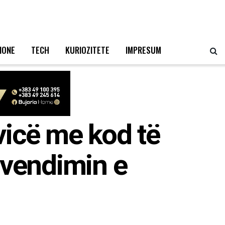
IONE
TECH
KURIOZITETE
IMPRESUM
vicë me kod të
 vendimin e