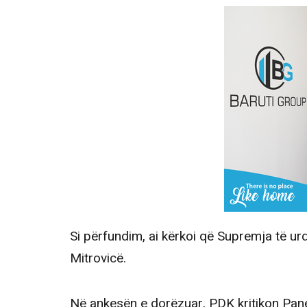
Si përfundim, ai kërkoi që Supremja të ur
Mitrovicë.
Në ankesën e dorëzuar, PDK kritikon Pan