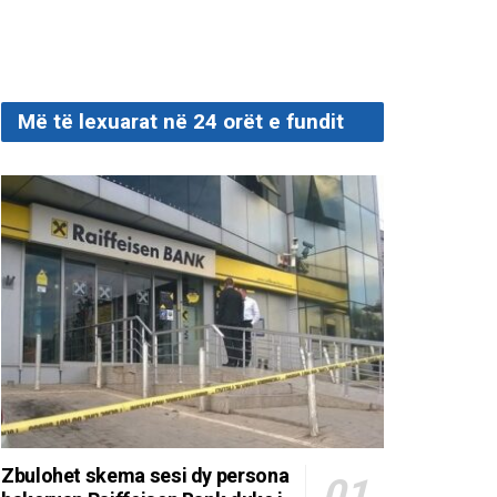
Më të lexuarat në 24 orët e fundit
Zbulohet skema sesi dy persona