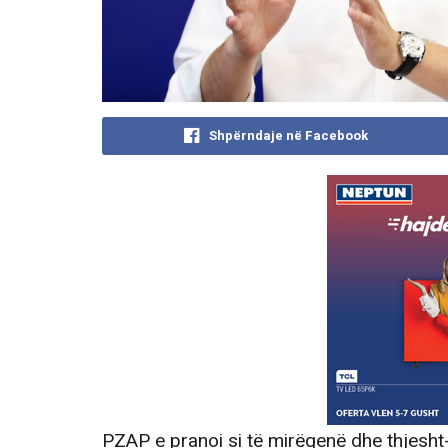
Shpërndaje në Facebook
PZAP e pranoi si të mirëqenë dhe thjesht-