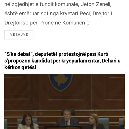
në zgjedhjet e fundit komunale, Jeton Zeneli,
është emëruar sot nga kryetari Peci, Drejtor i
Drejtorisë për Pronë në Komunën e...
DETAILS
MË SHUMË
“S’ka debat”, deputetët protestojnë pasi Kurti
s’propozon kandidat për kryeparlamentar, Dehari u
kërkon qetësi