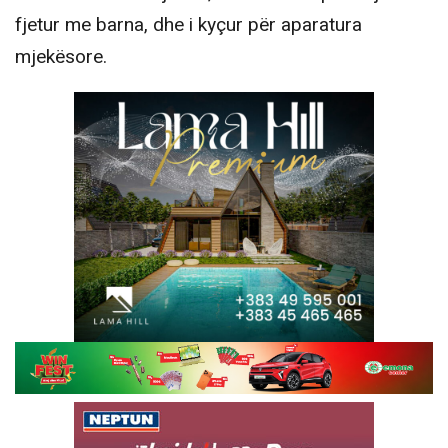
fjetur me barna, dhe i kyçur për aparatura
mjekësore.