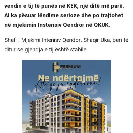
vendin e tij të punës në KEK, një ditë më parë.
Ai ka pësuar lëndime serioze dhe po trajtohet
në mjekimin Instensiv Qendror në QKUK.
Shefi i Mjekimi Intenisv Qendor, Shaqir Uka, bëri të
ditur se gjendja e tij është stabile.