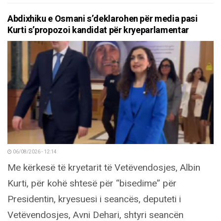
Abdixhiku e Osmani s’deklarohen për media pasi
Kurti s’propozoi kandidat për kryeparlamentar
06/08/2026 - 12:14
Me kërkesë të kryetarit të Vetëvendosjes, Albin
Kurti, për kohë shtesë për “bisedime” për
Presidentin, kryesuesi i seancës, deputeti i
Vetëvendosjes, Avni Dehari, shtyri seancën