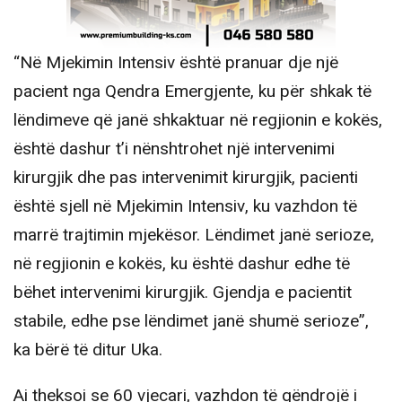
“Në Mjekimin Intensiv është pranuar dje një
pacient nga Qendra Emergjente, ku për shkak të
lëndimeve që janë shkaktuar në regjionin e kokës,
është dashur t’i nënshtrohet një intervenimi
kirurgjik dhe pas intervenimit kirurgjik, pacienti
është sjell në Mjekimin Intensiv, ku vazhdon të
marrë trajtimin mjekësor. Lëndimet janë serioze,
në regjionin e kokës, ku është dashur edhe të
bëhet intervenimi kirurgjik. Gjendja e pacientit
stabile, edhe pse lëndimet janë shumë serioze”,
ka bërë të ditur Uka.
Ai theksoi se 60 vjecari, vazhdon të qëndrojë i