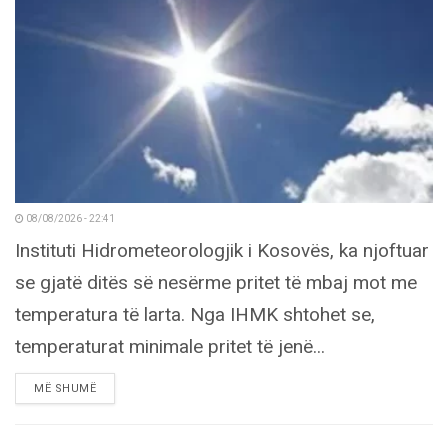
08/08/2026 - 22:41
Instituti Hidrometeorologjik i Kosovës, ka njoftuar
se gjatë ditës së nesërme pritet të mbaj mot me
temperatura të larta. Nga IHMK shtohet se,
temperaturat minimale pritet të jenë...
DETAILS
MË SHUMË