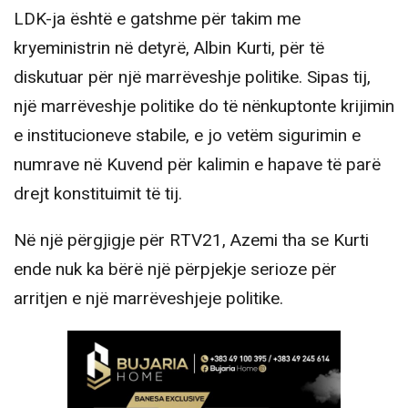
LDK-ja është e gatshme për takim me
kryeministrin në detyrë, Albin Kurti, për të
diskutuar për një marrëveshje politike. Sipas tij,
një marrëveshje politike do të nënkuptonte krijimin
e institucioneve stabile, e jo vetëm sigurimin e
numrave në Kuvend për kalimin e hapave të parë
drejt konstituimit të tij.
Në një përgjigje për RTV21, Azemi tha se Kurti
ende nuk ka bërë një përpjekje serioze për
arritjen e një marrëveshjeje politike.