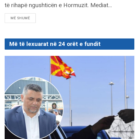
të rihapë ngushticën e Hormuzit. Mediat...
DETAILS
MË SHUMË
Më të lexuarat në 24 orët e fundit