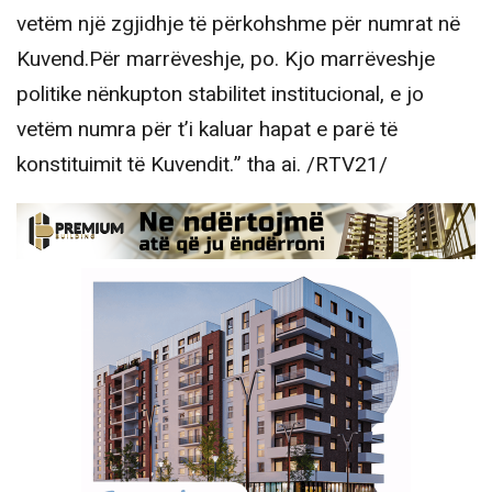
vetëm një zgjidhje të përkohshme për numrat në
Kuvend.Për marrëveshje, po. Kjo marrëveshje
politike nënkupton stabilitet institucional, e jo
vetëm numra për t’i kaluar hapat e parë të
konstituimit të Kuvendit.” tha ai. /RTV21/