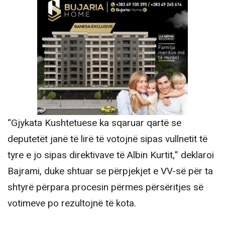
“Gjykata Kushtetuese ka sqaruar qartë se
deputetët janë të lirë të votojnë sipas vullnetit të
tyre e jo sipas direktivave të Albin Kurtit,” deklaroi
Bajrami, duke shtuar se përpjekjet e VV-së për ta
shtyrë përpara procesin përmes përsëritjes së
votimeve po rezultojnë të kota.