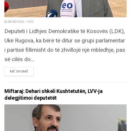
08/08/2026 - 10:45
Deputeti i Lidhjes Demokratike të Kosovës (LDK),
Ukë Rugova, ka bërë të ditur se grupi parlamentar
i partisë fillimisht do të zhvillojë një mbledhje, pas
së cilës do...
DETAILS
MË SHUMË
Miftaraj: Dehari shkeli Kushtetutën, LVV-ja
delegjitimoi deputetët