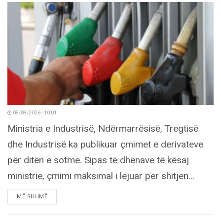
08/08/2026 - 10:01
Ministria e Industrisë, Ndërmarrësisë, Tregtisë
dhe Industrisë ka publikuar çmimet e derivateve
për ditën e sotme. Sipas të dhënave të kësaj
ministrie, çmimi maksimal i lejuar për shitjen...
DETAILS
MË SHUMË