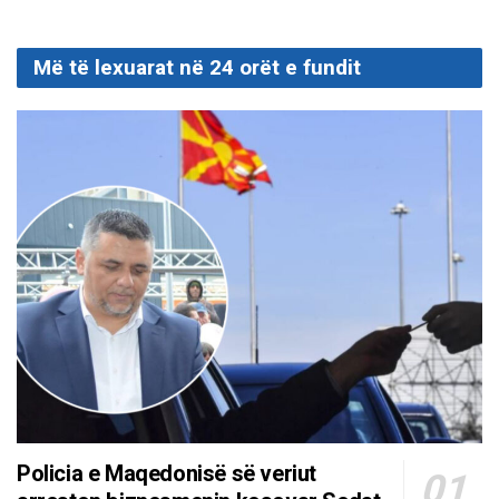
Më të lexuarat në 24 orët e fundit
Policia e Maqedonisë së veriut