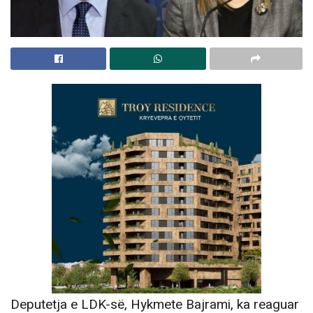
Deputetja e LDK-së, Hykmete Bajrami, ka reaguar