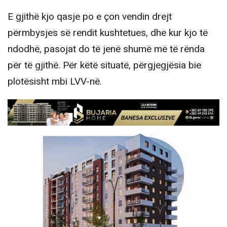
E gjithë kjo qasje po e çon vendin drejt
përmbysjes së rendit kushtetues, dhe kur kjo të
ndodhë, pasojat do të jenë shumë më të rënda
për të gjithë. Për këtë situatë, përgjegjësia bie
plotësisht mbi LVV-në.