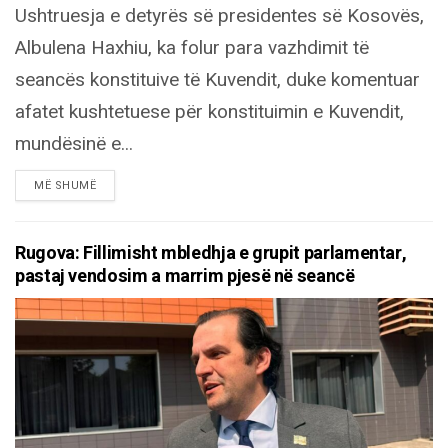
Ushtruesja e detyrës së presidentes së Kosovës,
Albulena Haxhiu, ka folur para vazhdimit të
seancës konstituive të Kuvendit, duke komentuar
afatet kushtetuese për konstituimin e Kuvendit,
mundësinë e...
DETAILS
MË SHUMË
Rugova: Fillimisht mbledhja e grupit parlamentar,
pastaj vendosim a marrim pjesë në seancë