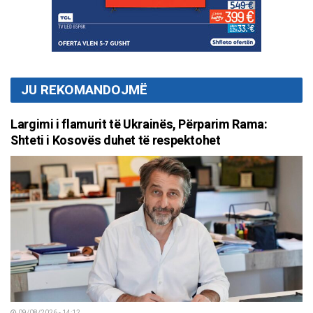
JU REKOMANDOJMË
Largimi i flamurit të Ukrainës, Përparim Rama:
Shteti i Kosovës duhet të respektohet