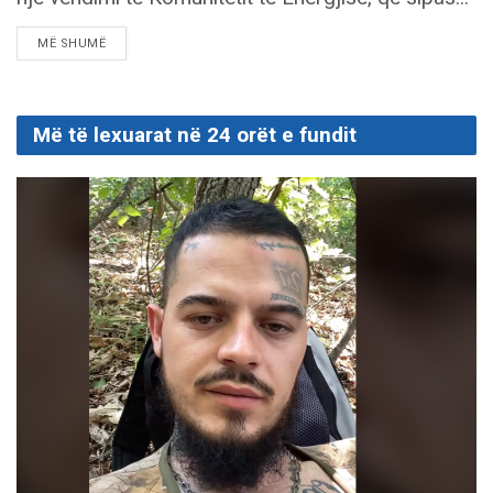
DETAILS
MË SHUMË
Më të lexuarat në 24 orët e fundit