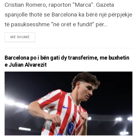
Cristian Romero, raporton “Marca”. Gazeta
spanjolle thotë se Barcelona ka bërë një përpjekje
të pasuksesshme “në orët e fundit” për...
DETAILS
MË SHUMË
Barcelona po i bën gati dy transferime, me buxhetin
e Julian Alvarezit