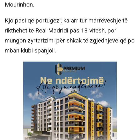
Mourinhon.
Kjo pasi që portugezi, ka arritur marrëveshje të
rikthehet te Real Madridi pas 13 vitesh, por
mungon zyrtarizimi për shkak të zgjedhjeve që po
mban klubi spanjoll.