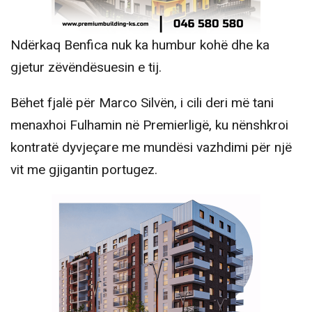
Ndërkaq Benfica nuk ka humbur kohë dhe ka
gjetur zëvëndësuesin e tij.
Bëhet fjalë për Marco Silvën, i cili deri më tani
menaxhoi Fulhamin në Premierligë, ku nënshkroi
kontratë dyvjeçare me mundësi vazhdimi për një
vit me gjigantin portugez.