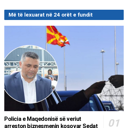
Më të lexuarat në 24 orët e fundit
Policia e Maqedonisë së veriut
arreston biznesmenin kosovar Sedat