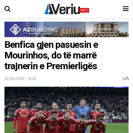
Benfica gjen pasuesin e
Mourinhos, do të marrë
trajnerin e Premierligës
A
02/06/2026 - 18:03
A