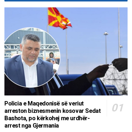
Policia e Maqedonisë së veriut
arreston biznesmenin kosovar Sedat
Bashota, po kërkohej me urdhër-
arrest nga Gjermania