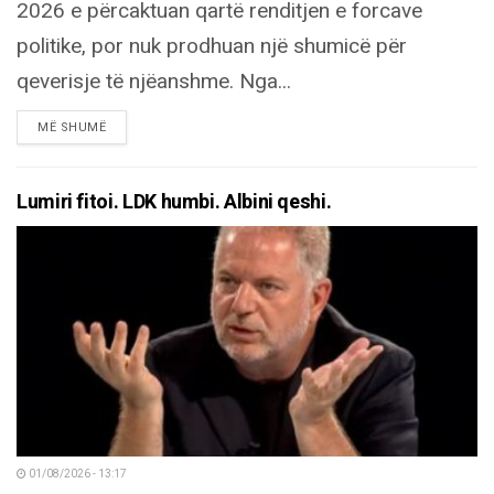
2026 e përcaktuan qartë renditjen e forcave
politike, por nuk prodhuan një shumicë për
qeverisje të njëanshme. Nga...
DETAILS
MË SHUMË
Lumiri fitoi. LDK humbi. Albini qeshi.
01/08/2026 - 13:17