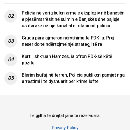
Policia në veri zbulon armë e eksploziv në banesën
e pjesëmarrësit në sulmin e Banjskës dhe pajisje
ushtarake në një kanal afër stacionit policor
Gruda paralajmëron ndryshime te PDK-ja: Prej
nesër do të ndërtojmë një strategji të re
Kurti i shkruan Hamzës, ia ofron PDK-së këtë
pozitë
Blerim Isufaj në terren, Policia publikon pamjet nga
arrestimi i të dyshuarit për krime lufte
Të gjitha të drejtat janë të rezervuara.
Privacy Policy