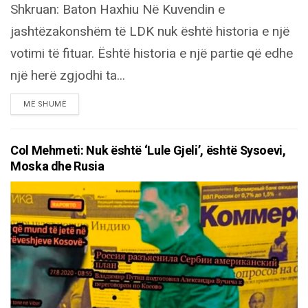
Shkruan: Baton Haxhiu Në Kuvendin e
jashtëzakonshëm të LDK nuk është historia e një
votimi të fituar. Është historia e një partie që edhe
një herë zgjodhi ta...
DETAILS
MË SHUMË
Col Mehmeti: Nuk është ‘Lule Gjeli’, është Sysoevi,
Moska dhe Rusia