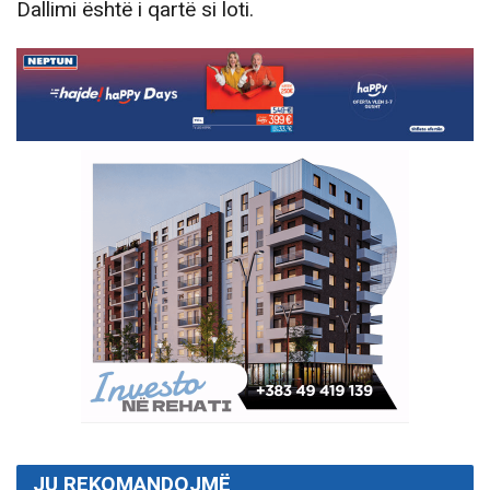
Dallimi është i qartë si loti.
JU REKOMANDOJMË