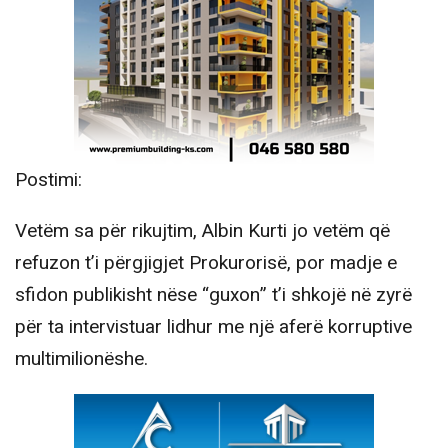
Postimi:
Vetëm sa për rikujtim, Albin Kurti jo vetëm që
refuzon t’i përgjigjet Prokurorisë, por madje e
sfidon publikisht nëse “guxon” t’i shkojë në zyrë
për ta intervistuar lidhur me një aferë korruptive
multimilionëshe.