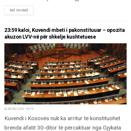
DETAILS
MË SHUMË
23:59 kaloi, Kuvendi mbeti i pakonstituuar – opozita
akuzon LVV-në për shkelje kushtetuese
08/08/2026 - 00:19
Kuvendi i Kosovës nuk ka arritur të konstituohet
brenda afatit 30-ditor të përcaktuar nga Gjykata