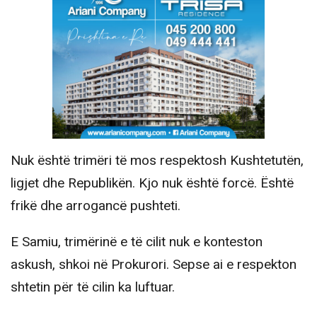
Nuk është trimëri të mos respektosh Kushtetutën,
ligjet dhe Republikën. Kjo nuk është forcë. Është
frikë dhe arrogancë pushteti.
E Samiu, trimërinë e të cilit nuk e konteston
askush, shkoi në Prokurori. Sepse ai e respekton
shtetin për të cilin ka luftuar.