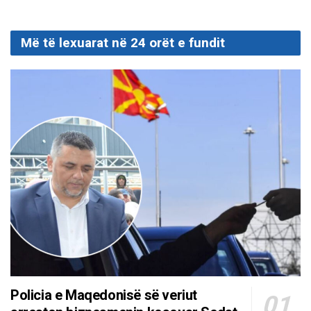
Më të lexuarat në 24 orët e fundit
Policia e Maqedonisë së veriut