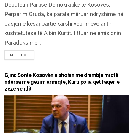
Deputeti i Partisë Demokratike të Kosovës,
Përparim Gruda, ka paralajmëruar ndryshime në
qasjen e kësaj partie karshi veprimeve anti-
kushtetutese të Albin Kurtit. I ftuar në emisionin
Paradoks me...
DETAILS
MË SHUMË
Gjini: Sonte Kosovën e shohin me dhimbje miqtë
ndërsa me gëzim armiqtë, Kurti po ia qet faqen e
zezë vendit