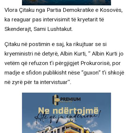
Vlora Çitaku nga Partia Demokratike e Kosovës,
ka reaguar pas intervisimit të kryetarit të
Skenderajt, Sami Lushtakut.
Çitaku në postimin e saj, ka rikujtuar se si
kryeministri në detyrë, Albin Kurti, ‘’ Albin Kurti jo
vetëm që refuzon t’i përgjigjet Prokurorisë, por
madje e sfidon publikisht nëse “guxon” t’i shkojë
në zyrë për ta intervistuar’’.