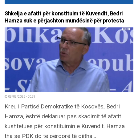
Shkelja e afatit për konstituim të Kuvendit, Bedri
Hamza nuk e përjashton mundësinë për protesta
08/08/2026 - 00:39
Kreu i Partisë Demokratike të Kosovës, Bedri
Hamza, është deklaruar pas skadimit të afatit
kushtetues për konstituimin e Kuvendit. Hamza
tha se PDK do të përdorë të gjitha...