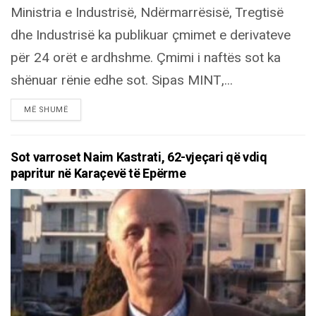
Ministria e Industrisë, Ndërmarrësisë, Tregtisë
dhe Industrisë ka publikuar çmimet e derivateve
për 24 orët e ardhshme. Çmimi i naftës sot ka
shënuar rënie edhe sot. Sipas MINT,...
DETAILS
MË SHUMË
Sot varroset Naim Kastrati, 62-vjeçari që vdiq
papritur në Karaçevë të Epërme