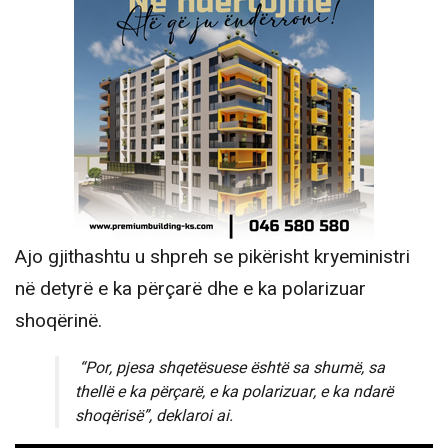
Ajo gjithashtu u shpreh se pikërisht kryeministri
në detyrë e ka përçarë dhe e ka polarizuar
shoqërinë.
“Por, pjesa shqetësuese është sa shumë, sa
thellë e ka përçarë, e ka polarizuar, e ka ndarë
shoqërisë”, deklaroi ai.