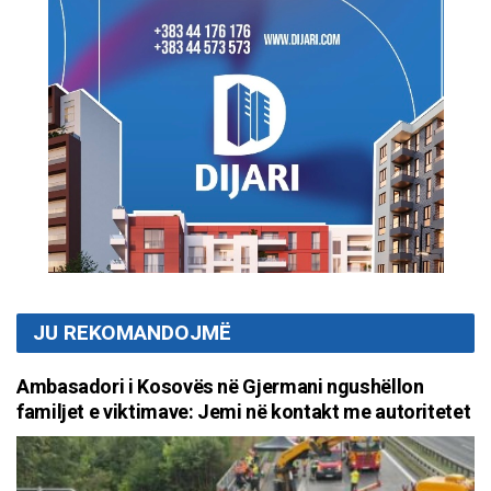
JU REKOMANDOJMË
Ambasadori i Kosovës në Gjermani ngushëllon
familjet e viktimave: Jemi në kontakt me autoritetet