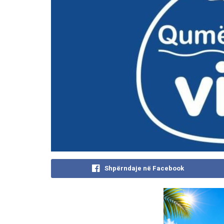
Shpërndaje në Facebook