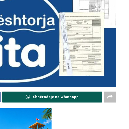
Shpërndaje në Whatsapp