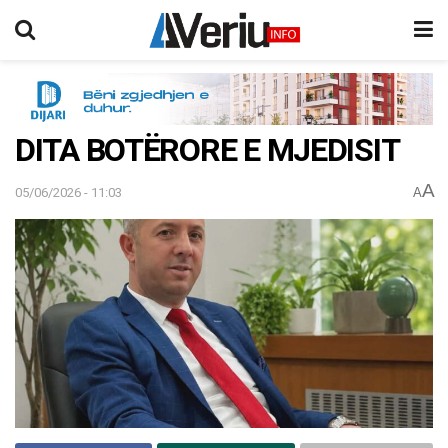
DITA BOTËRORE E MJEDISIT
A
05/06/2026 - 11:03
A