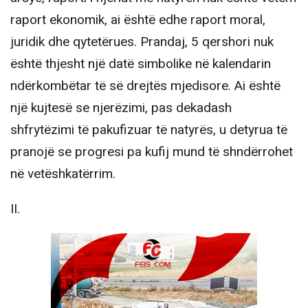
raport ekonomik, ai është edhe raport moral,
juridik dhe qytetërues. Prandaj, 5 qershori nuk
është thjesht një datë simbolike në kalendarin
ndërkombëtar të së drejtës mjedisore. Ai është
një kujtesë se njerëzimi, pas dekadash
shfrytëzimi të pakufizuar të natyrës, u detyrua të
pranojë se progresi pa kufij mund të shndërrohet
në vetëshkatërrim.
II.