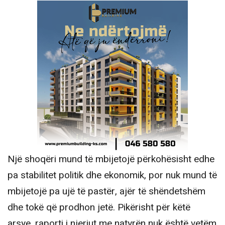
Një shoqëri mund të mbijetojë përkohësisht edhe
pa stabilitet politik dhe ekonomik, por nuk mund të
mbijetojë pa ujë të pastër, ajër të shëndetshëm
dhe tokë që prodhon jetë. Pikërisht për këtë
arsye, raporti i njeriut me natyrën nuk është vetëm