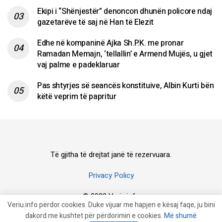
Ekipi i “Shënjestër” denoncon dhunën policore ndaj
gazetarëve të saj në Han të Elezit
Edhe në kompaninë Ajka Sh.P.K. me pronar
Ramadan Memajn, ‘tellallin’ e Armend Mujës, u gjet
vaj palme e padeklaruar
Pas shtyrjes së seancës konstituive, Albin Kurti bën
këtë veprim të papritur
Të gjitha të drejtat janë të rezervuara.
Privacy Policy
© 2023 Veriu.info
Veriu.info përdor cookies. Duke vijuar me hapjen e kësaj faqe, ju bini
dakord me kushtet për përdorimin e cookies.
Më shumë