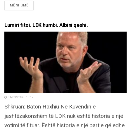
DETAILS
MË SHUMË
Lumiri fitoi. LDK humbi. Albini qeshi.
01/08/2026 - 13:17
Shkruan: Baton Haxhiu Në Kuvendin e
jashtëzakonshëm të LDK nuk është historia e një
votimi të fituar. Është historia e një partie që edhe