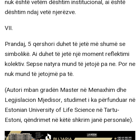
nuk është vetëm dështim institucional, ai është
dështim ndaj vetë njerëzve.
VII.
Prandaj, 5 qershori duhet të jetë më shumë se
simbolikë. Ai duhet të jetë një moment reflektimi
kolektiv. Sepse natyra mund të jetojë pa ne. Por ne
nuk mund të jetojmë pa të.
(Autori mban gradën Master në Menaxhim dhe
Legjislacion Mjedisor, studimet i ka përfunduar në
Estonian University of Life Science në Tartu-
Estoni, qëndrimet në këtë shkrim janë personale).