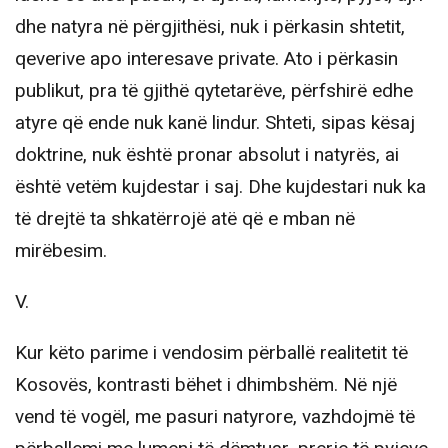
dhe natyra në përgjithësi, nuk i përkasin shtetit,
qeverive apo interesave private. Ato i përkasin
publikut, pra të gjithë qytetarëve, përfshirë edhe
atyre që ende nuk kanë lindur. Shteti, sipas kësaj
doktrine, nuk është pronar absolut i natyrës, ai
është vetëm kujdestar i saj. Dhe kujdestari nuk ka
të drejtë ta shkatërrojë atë që e mban në
mirëbesim.
V.
Kur këto parime i vendosim përballë realitetit të
Kosovës, kontrasti bëhet i dhimbshëm. Në një
vend të vogël, me pasuri natyrore, vazhdojmë të