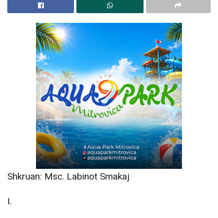
Shkruan: Msc. Labinot Smakaj
I.