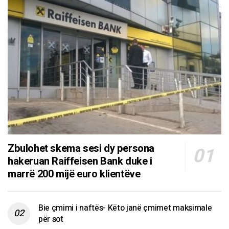
Zbulohet skema sesi dy persona
hakeruan Raiffeisen Bank duke i
marrë 200 mijë euro klientëve
Bie çmimi i naftës- Këto janë çmimet maksimale
për sot