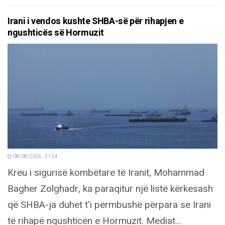
Irani i vendos kushte SHBA-së për rihapjen e
ngushticës së Hormuzit
08/08/2026 - 21:54
Kreu i sigurisë kombëtare të Iranit, Mohammad
Bagher Zolghadr, ka paraqitur një listë kërkesash
që SHBA-ja duhet t’i përmbushë përpara se Irani
të rihapë ngushticën e Hormuzit. Mediat...