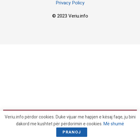
Privacy Policy
© 2023 Veriu.info
Veriu.info përdor cookies. Duke vijuar me hapjen e kësaj faqe, ju bini
dakord me kushtet për përdorimin e cookies.
Më shumë
PRANOJ