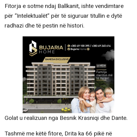
Fitorja e sotme ndaj Ballkanit, ishte vendimtare
për “Intelektualët” për të siguruar titullin e dytë
radhazi dhe të pestin në histori.
Golat u realizuan nga Besnik Krasniqi dhe Dante.
Tashmë me këtë fitore, Drita ka 66 pikë në