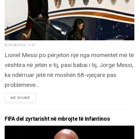
09/08/2026 - 11:47
Lionel Messi po përjeton një nga momentet më të
vështira në jetën e tij, pasi babai i tij, Jorge Messi,
ka ndërruar jetë në moshën 68-vjeçare pas
problemeve...
DETAILS
MË SHUMË
FIFA del zyrtarisht në mbrojte të Infantinos