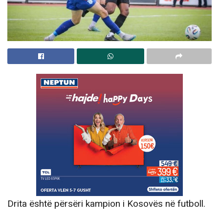
Drita është përsëri kampion i Kosovës në futboll.