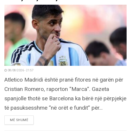
08/08/2026 - 21:57
Atletico Madridi është pranë fitores në garën për
Cristian Romero, raporton “Marca”. Gazeta
spanjolle thotë se Barcelona ka bërë një përpjekje
të pasuksesshme “në orët e fundit” për...
DETAILS
MË SHUMË