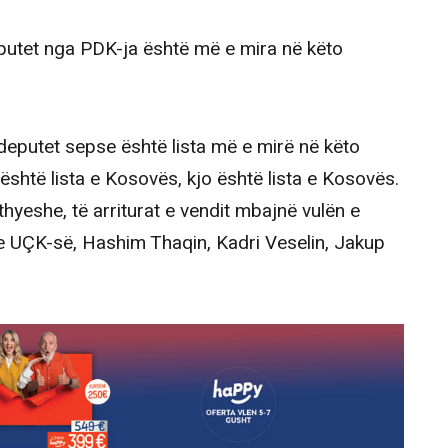
eputet nga PDK-ja është më e mira në këto
deputet sepse është lista më e mirë në këto
 është lista e Kosovës, kjo është lista e Kosovës.
yeshe, të arriturat e vendit mbajnë vulën e
e UÇK-së, Hashim Thaqin, Kadri Veselin, Jakup