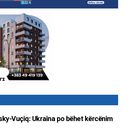
sky-Vuçiq: Ukraina po bëhet kërcënim