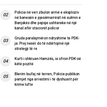
Policia në veri zbulon armë e eksploziv
në banesën e pjesëmarrësit në sulmin e
Banjskës dhe pajisje ushtarake në një
kanal afër stacionit policor
Gruda paralajmëron ndryshime te PDK-
ja: Prej nesër do të ndërtojmë një
strategji të re
Kurti i shkruan Hamzës, ia ofron PDK-së
këtë pozitë
Blerim Isufaj në terren, Policia publikon
pamjet nga arrestimi i të dyshuarit për
krime lufte