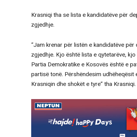
Krasniqi tha se lista e kandidatëve për d
zgjedhje.
“Jam krenar për listën e kandidatëve për 
zgjedhje. Kjo është lista e qytetarëve, kjo
Partia Demokratike e Kosovës është e path
partisë tonë. Përshëndesim udhëheqësit 
Krasniqin dhe shokët e tyre” tha Krasniqi.