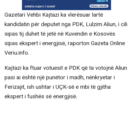
Gazetari Vehbi Kajtazi ka vlerësuar lartë
kandidatin për deputet nga PDK, Lulzim Aliun, i cili
sipas tij duhet të jetë në Kuvendin e Kosovës
sipas ekspert i energjisë, raporton Gazeta Online
Veriu.info.
Kajtazi ka ftuar votuesit e PDK që ta votojnë Aliun
pasi ai është një punëtor i madh, nënkryetar i
Ferizajit, ish ushtar i UÇK-së e mbi të gjitha
ekspert i fushës së energjisë.