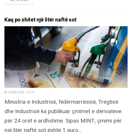
Kaq po shitet një litër naftë sot
10/08/2026 - 10:16
Ministria e Industrisë, Ndërmarrësisë, Tregtisë
dhe Industrisë ka publikuar çmimet e derivateve
për 24 orët e ardhshme. Sipas MINT, çmimi për
një litër naftë sot është 1 euro...