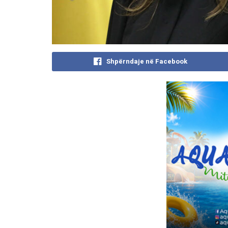
Shpërndaje në Facebook