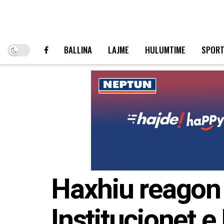
BALLINA
LAJME
HULUMTIME
SPOR
Haxhiu reagon 
Institucionet e