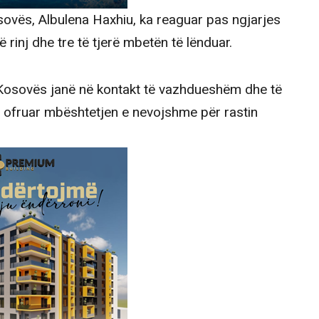
sovës, Albulena Haxhiu, ka reaguar pas ngjarjes
 rinj dhe tre të tjerë mbetën të lënduar.
e Kosovës janë në kontakt të vazhdueshëm dhe të
e ofruar mbështetjen e nevojshme për rastin