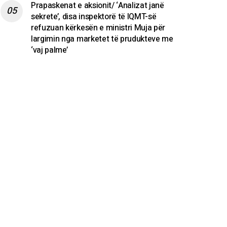
Prapaskenat e aksionit/ ‘Analizat janë
sekrete’, disa inspektorë të IQMT-së
refuzuan kërkesën e ministri Muja për
largimin nga marketet të prudukteve me
‘vaj palme’