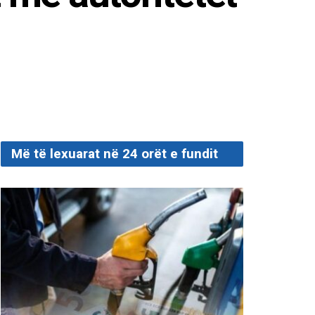
Më të lexuarat në 24 orët e fundit