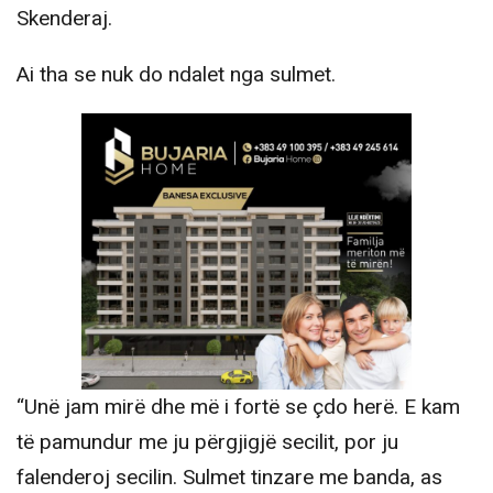
Skenderaj.
Ai tha se nuk do ndalet nga sulmet.
“Unë jam mirë dhe më i fortë se çdo herë. E kam
të pamundur me ju përgjigjë secilit, por ju
falenderoj secilin. Sulmet tinzare me banda, as