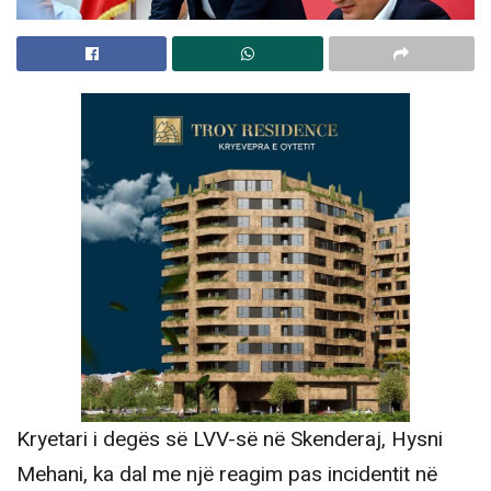
Kryetari i degës së LVV-së në Skenderaj, Hysni
Mehani, ka dal me një reagim pas incidentit në