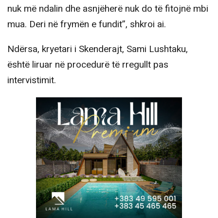
nuk më ndalin dhe asnjëherë nuk do të fitojnë mbi
mua. Deri në frymën e fundit”, shkroi ai.
Ndërsa, kryetari i Skenderajt, Sami Lushtaku,
është liruar në procedurë të rregullt pas
intervistimit.