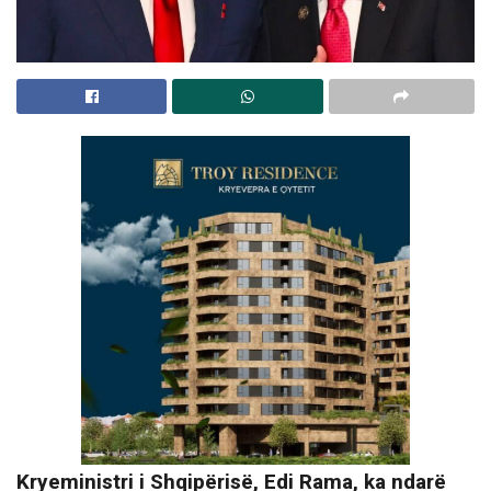
Kryeministri i Shqipërisë, Edi Rama, ka ndarë