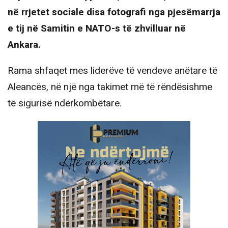
në rrjetet sociale disa fotografi nga pjesëmarrja
e tij në Samitin e NATO-s të zhvilluar në
Ankara.
Rama shfaqet mes liderëve të vendeve anëtare të
Aleancës, në një nga takimet më të rëndësishme
të sigurisë ndërkombëtare.