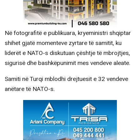
Në fotografitë e publikuara, kryeministri shqiptar
shihet gjatë momenteve zyrtare të samitit, ku
liderët e NATO-s diskutuan çështje të mbrojtjes,
sigurisë dhe bashkëpunimit mes vendeve aleate.
Samiti në Turqi mblodhi drejtuesit e 32 vendeve
anëtare të NATO-s.