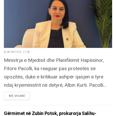
08/08/2026 - 21:08
Ministrja e Mjedisit dhe Planifikimit Hapësinor,
Fitore Pacolli, ka reaguar pas protestës së
opozitës, duke e kritikuar ashpër qasjen e tyre
ndaj kryeministrit në detyrë, Albin Kurti. Pacolli...
DETAILS
MË SHUMË
Gërmimet në Zubin Potok, prokurorja Salihu-