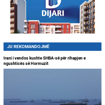
JU REKOMANDOJMË
Irani i vendos kushte SHBA-së për rihapjen e
ngushticës së Hormuzit