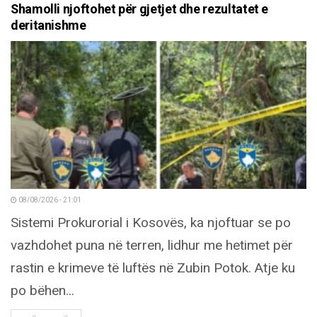
Shamolli njoftohet për gjetjet dhe rezultatet e
deritanishme
08/08/2026 - 21:01
Sistemi Prokurorial i Kosovës, ka njoftuar se po
vazhdohet puna në terren, lidhur me hetimet për
rastin e krimeve të luftës në Zubin Potok. Atje ku
po bëhen...