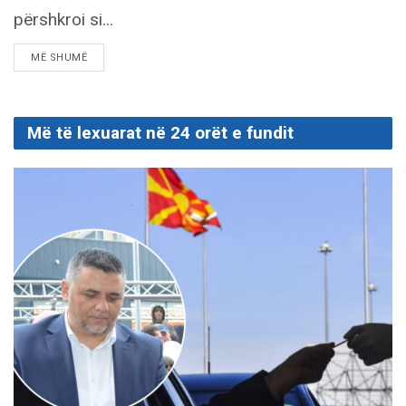
përshkroi si...
DETAILS
MË SHUMË
Më të lexuarat në 24 orët e fundit