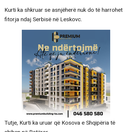
Kurti ka shkruar se asnjëherë nuk do të harrohet
fitorja ndaj Serbisë në Leskovc.
Tutje, Kurti ka uruar që Kosova e Shqipëria të