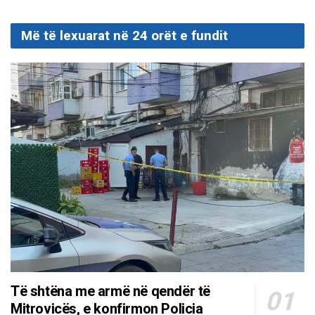
Më të lexuarat në 24 orët e fundit
Të shtëna me armë në qendër të
Mitrovicës, e konfirmon Policia