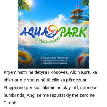
Kryeministri në detyrë i Kosovës, Albin Kurti, ka
shkruar një status në të cilin ka përgëzuar
Shqipërinë për kualifikimin në play-off, ndonëse
humbi ndaj Anglisë me rezultat dy me zero në
Tiranë.