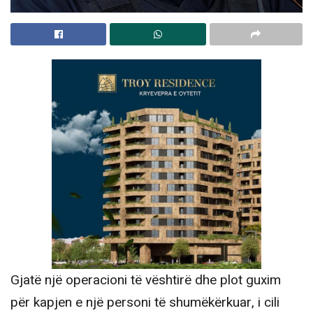
Gjatë një operacioni të vështirë dhe plot guxim
për kapjen e një personi të shumëkërkuar, i cili