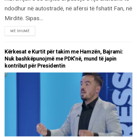
ndodhur në autostradë, në afërsi të fshatit Fan, në
Mirditë. Sipas...
DETAILS
MË SHUMË
Kërkesat e Kurtit për takim me Hamzën, Bajrami:
Nuk bashkëpunojmë me PDK’në, mund të japin
kontribut për Presidentin