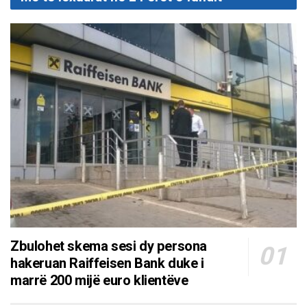
Zbulohet skema sesi dy persona
hakeruan Raiffeisen Bank duke i
marrë 200 mijë euro klientëve