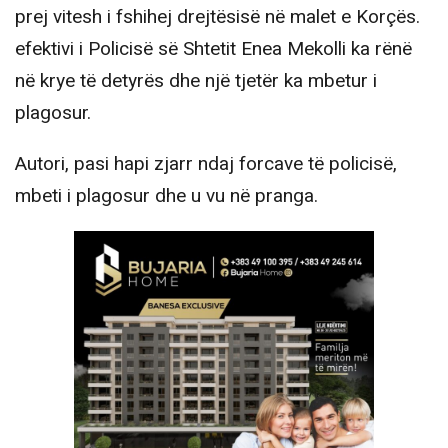
prej vitesh i fshihej drejtësisë në malet e Korçës.
efektivi i Policisë së Shtetit Enea Mekolli ka rënë
në krye të detyrës dhe një tjetër ka mbetur i
plagosur.
Autori, pasi hapi zjarr ndaj forcave të policisë,
mbeti i plagosur dhe u vu në pranga.