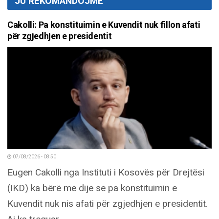
JU REKOMANDOJMË
Cakolli: Pa konstituimin e Kuvendit nuk fillon afati
për zgjedhjen e presidentit
07/08/2026 - 08:50
Eugen Cakolli nga Instituti i Kosovës për Drejtësi
(IKD) ka bërë me dije se pa konstituimin e
Kuvendit nuk nis afati për zgjedhjen e presidentit.