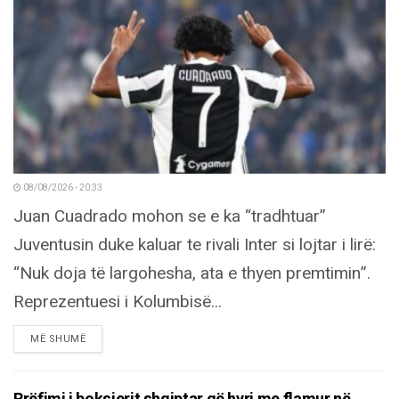
08/08/2026 - 20:33
Juan Cuadrado mohon se e ka “tradhtuar”
Juventusin duke kaluar te rivali Inter si lojtar i lirë:
“Nuk doja të largohesha, ata e thyen premtimin”.
Reprezentuesi i Kolumbisë...
DETAILS
MË SHUMË