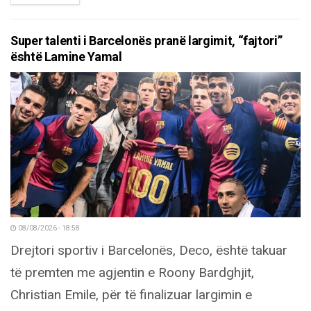
Super talenti i Barcelonës pranë largimit, “fajtori”
është Lamine Yamal
08/08/2026 - 18:58
Drejtori sportiv i Barcelonës, Deco, është takuar
të premten me agjentin e Roony Bardghjit,
Christian Emile, për të finalizuar largimin e