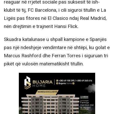
reaguar në rrjetet sociale pas suksesit të ish-
klubit të tij, FC Barcelona, i cili siguroi titullin e La
Ligës pas fitores në El Clasico ndaj Real Madrid,
nën drejtimin e trajnerit Hansi Flick.
Skuadra katalunase u shpall kampione e Spanjës
pas një ndeshjeje vendimtare në shtëpi, ku golat e
Marcus Rashford dhe Ferran Torres i siguruan tri
pikët që vulosën matematikisht titullin.