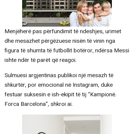
Menjëherë pas përfundimit të ndeshjes, urimet
dhe mesazhet përgëzuese nisën të vinin nga
figura të shumta të futbollit botëror, ndërsa Messi
ishte ndër të parët që reagoi.
Sulmuesi argjentinas publikoi një mesazh të
shkurtër, por emocional në Instagram, duke
festuar suksesin e ish-ekipit të tij “Kampionë.
Forca Barcelona”, shkroi ai.