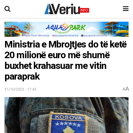
Ministria e Mbrojtjes do të ketë
20 milionë euro më shumë
buxhet krahasuar me vitin
paraprak
A
31/10/2023 - 17:45
A