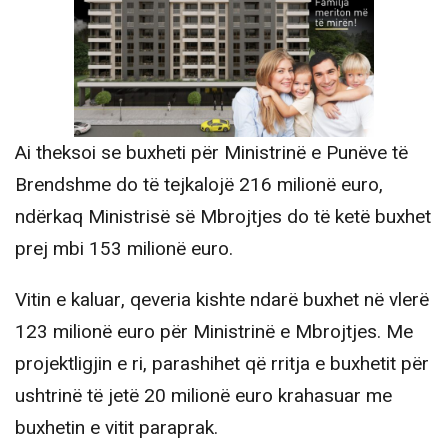
Ai theksoi se buxheti për Ministrinë e Punëve të
Brendshme do të tejkalojë 216 milionë euro,
ndërkaq Ministrisë së Mbrojtjes do të ketë buxhet
prej mbi 153 milionë euro.
Vitin e kaluar, qeveria kishte ndarë buxhet në vlerë
123 milionë euro për Ministrinë e Mbrojtjes. Me
projektligjin e ri, parashihet që rritja e buxhetit për
ushtrinë të jetë 20 milionë euro krahasuar me
buxhetin e vitit paraprak.