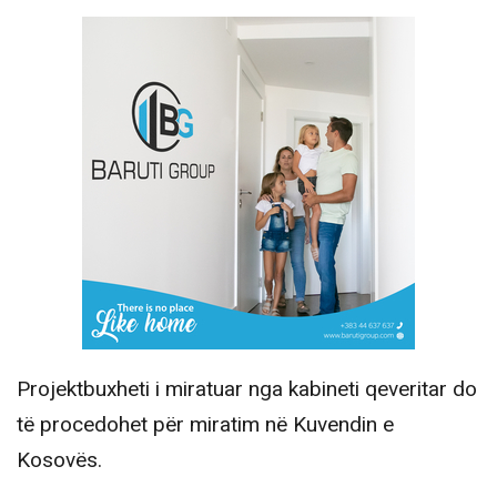
Projektbuxheti i miratuar nga kabineti qeveritar do
të procedohet për miratim në Kuvendin e
Kosovës.