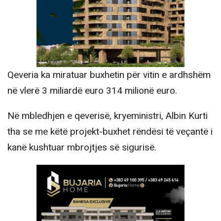
Qeveria ka miratuar buxhetin për vitin e ardhshëm
në vlerë 3 miliardë euro 314 milionë euro.
Në mbledhjen e qeverisë, kryeministri, Albin Kurti
tha se me këtë projekt-buxhet rëndësi të veçantë i
kanë kushtuar mbrojtjes së sigurisë.