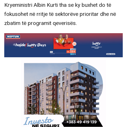
Kryeministri Albin Kurti tha se ky buxhet do të
fokusohet në rritje të sektorëve prioritar dhe në
zbatim të programit qeverisës.