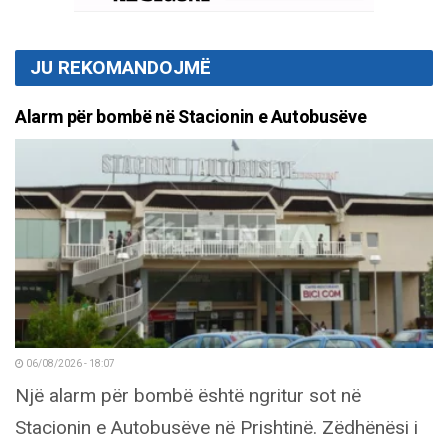
JU REKOMANDOJMË
Alarm për bombë në Stacionin e Autobusëve
06/08/2026 - 18:07
Një alarm për bombë është ngritur sot në
Stacionin e Autobusëve në Prishtinë. Zëdhënësi i