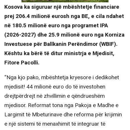
Kosova ka siguruar një mbështetje financiare
prej 206.4 milionë eurosh nga BE, e cila ndahet
në 180.5 milionë euro nga programet IPA
(2026-2027) dhe 25.9 milionë euro nga Korniza
Investuese për Ballkanin Perëndimor (WBIF).
Kështu ka bërë të ditur ministrja e Mjedisit,
Fitore Pacolli.
“Nga kjo pako, mbështetja kryesore i dedikohet
mjedisit! 44 milionë euro do të investohen
drejtpërdrejt në zhvillimin e qëndrueshëm
mjedisor. Reformat tona nga Pakoja e Madhe e
Largimit të Mbeturinave dhe reforma për krijimin
e një sistemi të menaxhimit të integruar të