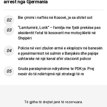
arrest nga Gjermania
Bie çmimi i naftës në Kosovë, ja sa shitet sot
“Lamtumirë, Lorik” – familja me fjalë prekëse pas
aksidentit fatal të kosovarit me motoçikletë në
Shqipëri
Policia në veri zbulon armë e eksploziv në banesën
e pjesëmarrësit në sulmin e Banjskës dhe pajisje
ushtarake në një kanal afër stacionit policor
Gruda paralajmëron ndryshime te PDK-ja: Prej
nesër do të ndërtojmë një strategji të re
Të gjitha të drejtat janë të rezervuara.