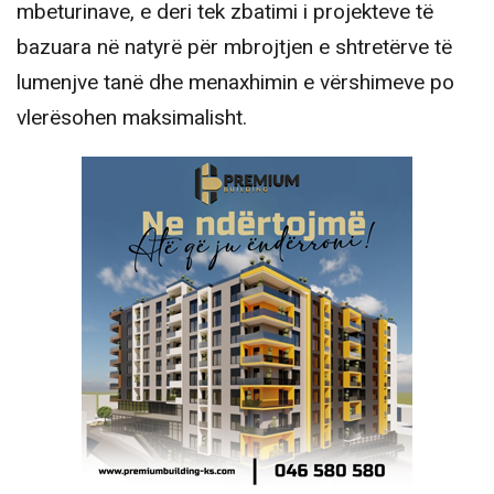
mbeturinave, e deri tek zbatimi i projekteve të
bazuara në natyrë për mbrojtjen e shtretërve të
lumenjve tanë dhe menaxhimin e vërshimeve po
vlerësohen maksimalisht.