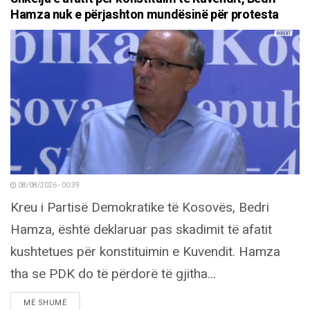
Hamza nuk e përjashton mundësinë për protesta
08/08/2026 - 00:39
Kreu i Partisë Demokratike të Kosovës, Bedri
Hamza, është deklaruar pas skadimit të afatit
kushtetues për konstituimin e Kuvendit. Hamza
tha se PDK do të përdorë të gjitha...
DETAILS
MË SHUMË