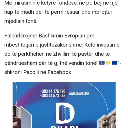
Me miratimin e këtyre fondeve, ne po bëjmë një
hap të madh për të përmirësuar dhe mbrojtur
mjedisin tonë.
Falënderojmë Bashkimin Evropian për
mbështetjen e jashtëzakonshme. Këto investime
do të përkthehen në zhvillim të pastër dhe të
qëndrueshëm për të gjithë vendin tonë!
”-
shkroni Pacolli në Facebook