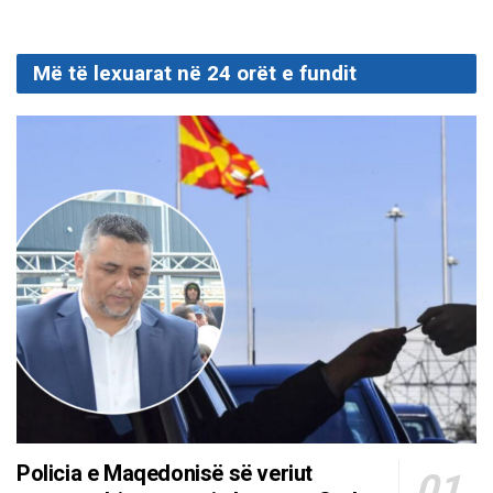
Më të lexuarat në 24 orët e fundit
Policia e Maqedonisë së veriut