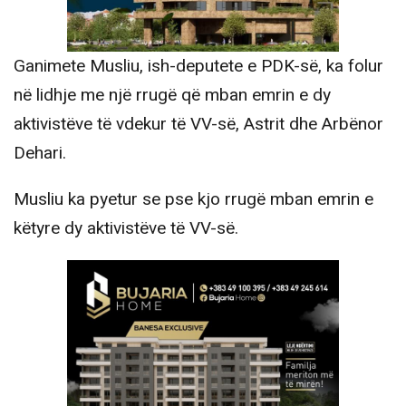
Ganimete Musliu, ish-deputete e PDK-së, ka folur
në lidhje me një rrugë që mban emrin e dy
aktivistëve të vdekur të VV-së, Astrit dhe Arbënor
Dehari.
Musliu ka pyetur se pse kjo rrugë mban emrin e
këtyre dy aktivistëve të VV-së.