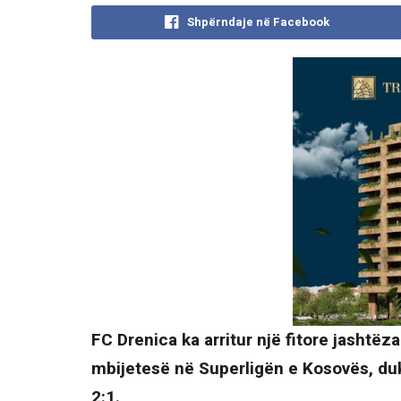
Shpërndaje në Facebook
FC Drenica ka arritur një fitore jashtë
mbijetesë në Superligën e Kosovës, duk
2:1.