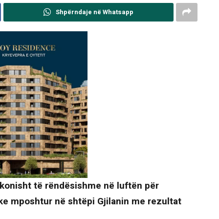
Shpërndaje në Whatsapp
zakonisht të rëndësishme në luftën për
e mposhtur në shtëpi Gjilanin me rezultat