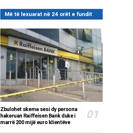
Më të lexuarat në 24 orët e fundit
Zbulohet skema sesi dy persona
hakeruan Raiffeisen Bank duke i
marrë 200 mijë euro klientëve