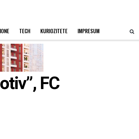
IONE
TECH
KURIOZITETE
IMPRESUM
otiv”, FC