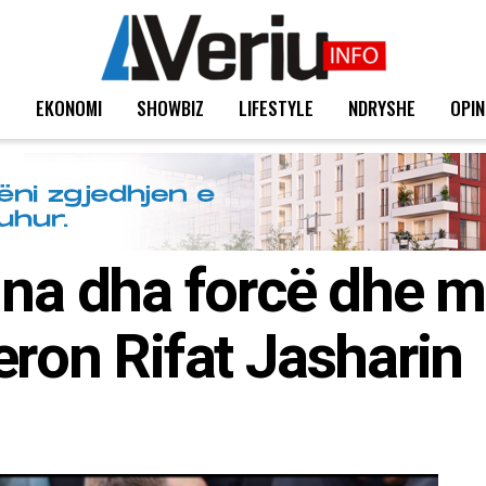
T
EKONOMI
SHOWBIZ
LIFESTYLE
NDRYSHE
OPIN
 na dha forcë dhe m
eron Rifat Jasharin