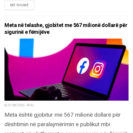
DETAILS
MË SHUMË
Meta në telashe, gjobitet me 567 milionë dollarë për
sigurinë e fëmijëve
07/08/2026 - 09:45
Meta është gjobitur me 567 milionë dollarë për
dështimin në paralajmërimin e publikut mbi