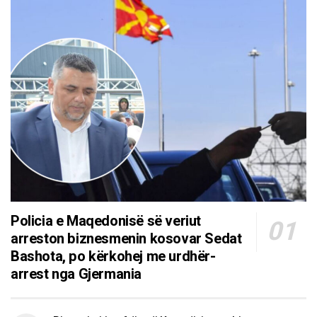
Policia e Maqedonisë së veriut
arreston biznesmenin kosovar Sedat
Bashota, po kërkohej me urdhër-
arrest nga Gjermania