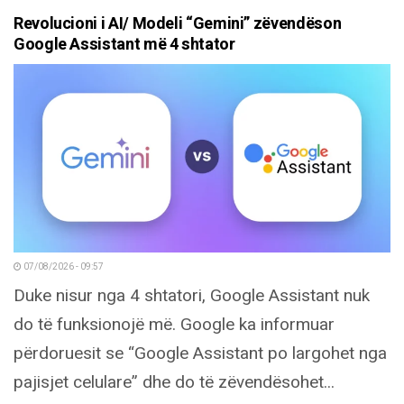
Revolucioni i AI/ Modeli “Gemini” zëvendëson
Google Assistant më 4 shtator
07/08/2026 - 09:57
Duke nisur nga 4 shtatori, Google Assistant nuk
do të funksionojë më. Google ka informuar
përdoruesit se “Google Assistant po largohet nga
pajisjet celulare” dhe do të zëvendësohet...