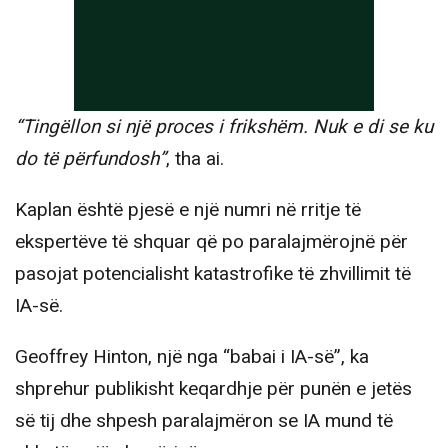
“Tingëllon si një proces i frikshëm. Nuk e di se ku
do të përfundosh”
, tha ai.
Kaplan është pjesë e një numri në rritje të
ekspertëve të shquar që po paralajmërojnë për
pasojat potencialisht katastrofike të zhvillimit të
IA-së.
Geoffrey Hinton, një nga “babai i IA-së”, ka
shprehur publikisht keqardhje për punën e jetës
së tij dhe shpesh paralajmëron se IA mund të