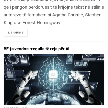
që i pengon përdoruesit të krijojnë tekst në stilin e
autorëve të famshëm si Agatha Christie, Stephen
King ose Ernest Hemingway....
DETAILS
MË SHUMË
BE-ja vendos rregulla të reja për AI