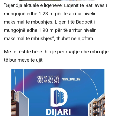
“Gjendja aktuale e liqeneve: Liqenit të Batllavës i
mungojnë edhe 1.23 m për të arritur nivelin
maksimal të mbushjes. Liqenit të Badocit i
mungojnë edhe 1.90 m për të arritur nivelin
maksimal të mbushjes”, thuhet në njoftim.
Më tej është bërë thirrje për ruajtje dhe mbrojtje
të burimeve të ujit.