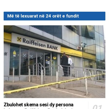
Më të lexuarat në 24 orët e fundit
Zbulohet skema sesi dy persona