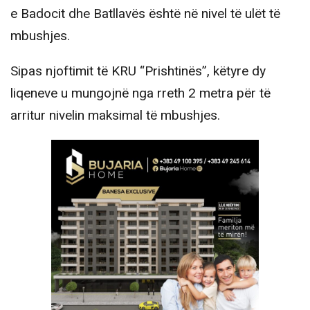
e Badocit dhe Batllavës është në nivel të ulët të
mbushjes.
Sipas njoftimit të KRU “Prishtinës”, këtyre dy
liqeneve u mungojnë nga rreth 2 metra për të
arritur nivelin maksimal të mbushjes.