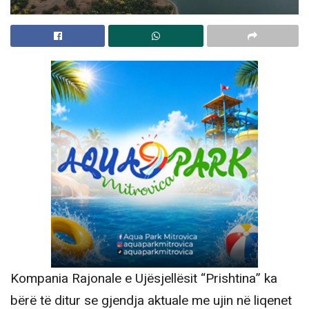
Kompania Rajonale e Ujësjellësit “Prishtina” ka
bërë të ditur se gjendja aktuale me ujin në liqenet