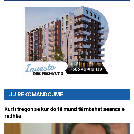
JU REKOMANDOJMË
Kurti tregon se kur do të mund të mbahet seanca e
radhës