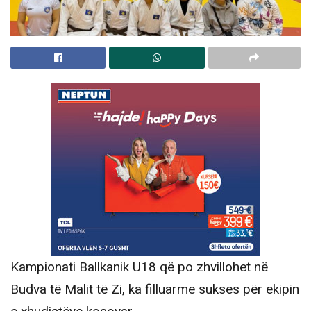
Kampionati Ballkanik U18 që po zhvillohet në
Budva të Malit të Zi, ka filluarme sukses për ekipin