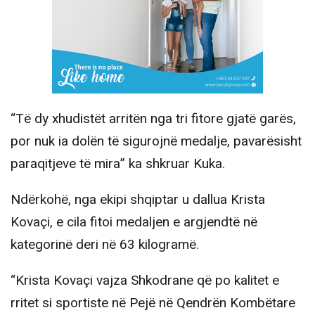
“Të dy xhudistët arritën nga tri fitore gjatë garës,
por nuk ia dolën të sigurojnë medalje, pavarësisht
paraqitjeve të mira” ka shkruar Kuka.
Ndërkohë, nga ekipi shqiptar u dallua Krista
Kovaçi, e cila fitoi medaljen e argjendtë në
kategorinë deri në 63 kilogramë.
“Krista Kovaçi vajza Shkodrane që po kalitet e
rritet si sportiste në Pejë në Qendrën Kombëtare