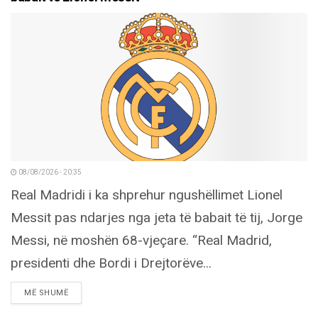
08/08/2026 - 20:35
Real Madridi i ka shprehur ngushëllimet Lionel
Messit pas ndarjes nga jeta të babait të tij, Jorge
Messi, në moshën 68-vjeçare. “Real Madrid,
presidenti dhe Bordi i Drejtorëve...
DETAILS
MË SHUMË