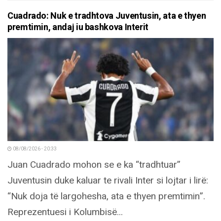
Cuadrado: Nuk e tradhtova Juventusin, ata e thyen
premtimin, andaj iu bashkova Interit
08/08/2026 - 20:33
Juan Cuadrado mohon se e ka “tradhtuar”
Juventusin duke kaluar te rivali Inter si lojtar i lirë:
“Nuk doja të largohesha, ata e thyen premtimin”.
Reprezentuesi i Kolumbisë...