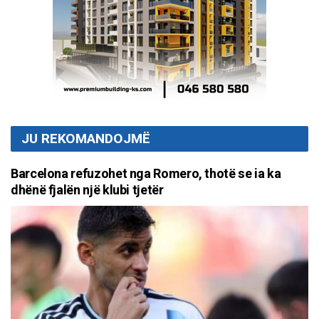
JU REKOMANDOJMË
Barcelona refuzohet nga Romero, thotë se ia ka
dhënë fjalën një klubi tjetër