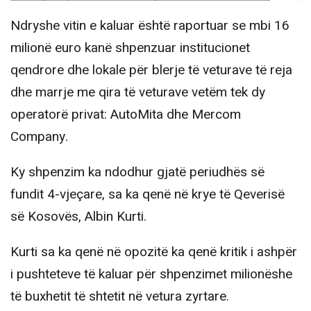
Ndryshe vitin e kaluar është raportuar se mbi 16
milionë euro kanë shpenzuar institucionet
qendrore dhe lokale për blerje të veturave të reja
dhe marrje me qira të veturave vetëm tek dy
operatorë privat: AutoMita dhe Mercom
Company.
Ky shpenzim ka ndodhur gjatë periudhës së
fundit 4-vjeçare, sa ka qenë në krye të Qeverisë
së Kosovës, Albin Kurti.
Kurti sa ka qenë në opozitë ka qenë kritik i ashpër
i pushteteve të kaluar për shpenzimet milionëshe
të buxhetit të shtetit në vetura zyrtare.