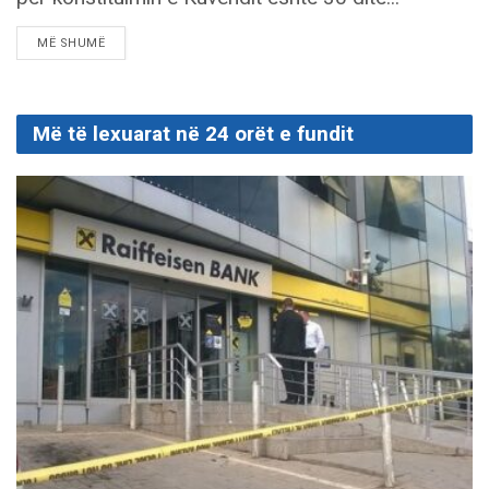
DETAILS
MË SHUMË
Më të lexuarat në 24 orët e fundit