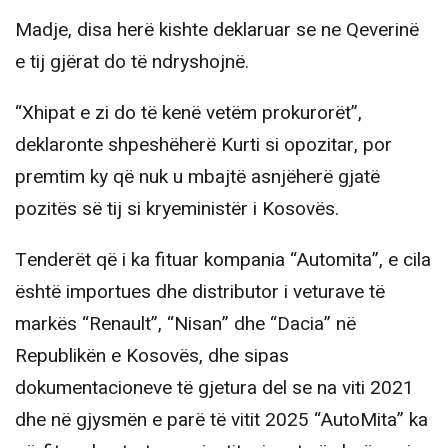
Madje, disa herë kishte deklaruar se ne Qeverinë
e tij gjërat do të ndryshojnë.
“Xhipat e zi do të kenë vetëm prokurorët”,
deklaronte shpeshëherë Kurti si opozitar, por
premtim ky që nuk u mbajtë asnjëherë gjatë
pozitës së tij si kryeministër i Kosovës.
Tenderët që i ka fituar kompania “Automita”, e cila
është importues dhe distributor i veturave të
markës “Renault”, “Nisan” dhe “Dacia” në
Republikën e Kosovës, dhe sipas
dokumentacioneve të gjetura del se na viti 2021
dhe në gjysmën e parë të vitit 2025 “AutoMita” ka