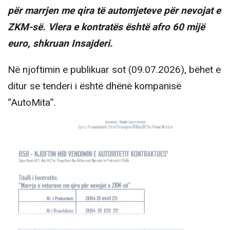
për marrjen me qira të automjeteve për nevojat e
ZKM-së. Vlera e kontratës është afro 60 mijë
euro, shkruan Insajderi.
Në njoftimin e publikuar sot (09.07.2026), bëhet e
ditur se tenderi i është dhënë kompanisë
“AutoMita”.