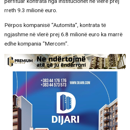
përfituar kontrata nga institucionet në vlerë prej
rreth 9.3 milionë euro.
Përpos kompanisë “Automita”, kontrata të
ngjashme në vlerë prej 6.8 milionë euro ka marrë
edhe kompania “Mercom”.