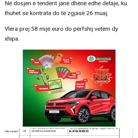
Në dosjen e tenderit janë dhënë edhe detaje, ku
thuhet se kontrata do të zgjasë 26 muaj.
Vlera prej 58 mijë euro do përfshij vetëm dy
xhipa.