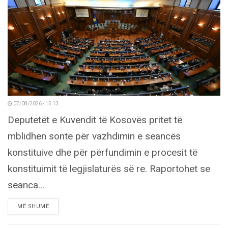
07/08/2026 - 15:13
Deputetët e Kuvendit të Kosovës pritet të
mblidhen sonte për vazhdimin e seancës
konstituive dhe për përfundimin e procesit të
konstituimit të legjislaturës së re. Raportohet se
seanca...
DETAILS
MË SHUMË