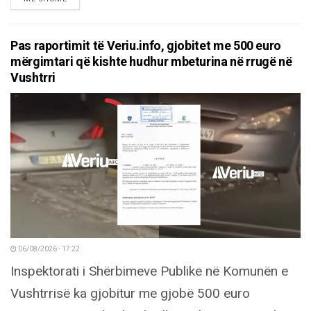
Pas raportimit të Veriu.info, gjobitet me 500 euro
mërgimtari që kishte hudhur mbeturina në rrugë në
Vushtrri
06/08/2026 - 17:22
Inspektorati i Shërbimeve Publike në Komunën e
Vushtrrisë ka gjobitur me gjobë 500 euro