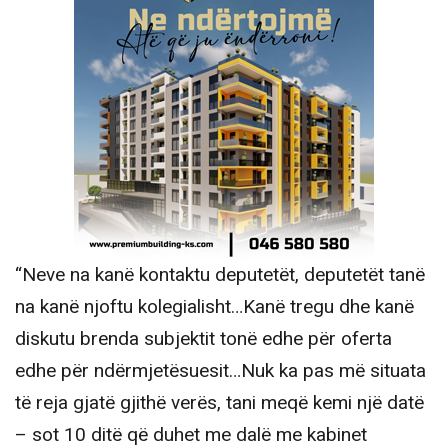
“Neve na kanë kontaktu deputetët, deputetët tanë
na kanë njoftu kolegialisht…Kanë tregu dhe kanë
diskutu brenda subjektit tonë edhe për oferta
edhe për ndërmjetësuesit…Nuk ka pas më situata
të reja gjatë gjithë verës, tani meqë kemi një datë
– sot 10 ditë që duhet me dalë me kabinet