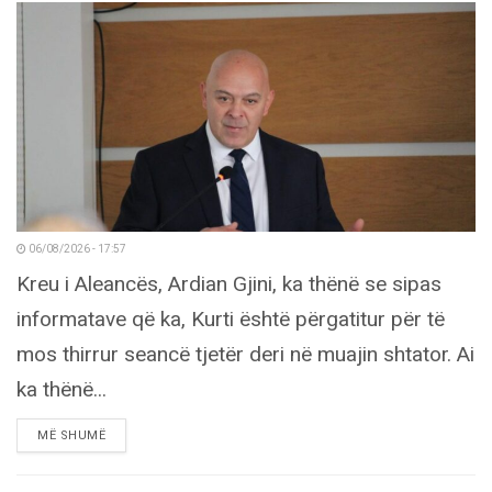
06/08/2026 - 17:57
Kreu i Aleancës, Ardian Gjini, ka thënë se sipas
informatave që ka, Kurti është përgatitur për të
mos thirrur seancë tjetër deri në muajin shtator. Ai
ka thënë...
DETAILS
MË SHUMË