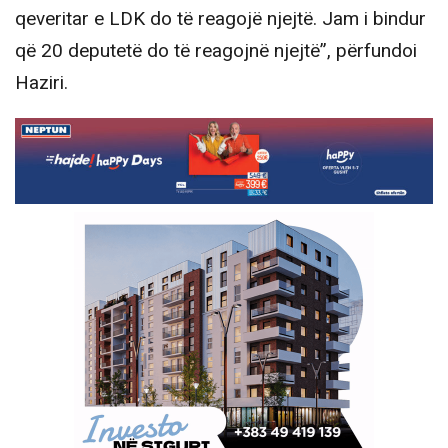
qeveritar e LDK do të reagojë njejtë. Jam i bindur
që 20 deputetë do të reagojnë njejtë”, përfundoi
Haziri.