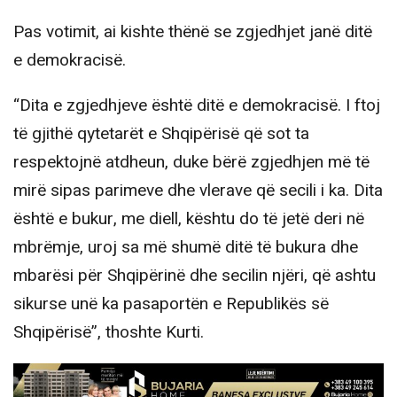
Pas votimit, ai kishte thënë se zgjedhjet janë ditë
e demokracisë.
“Dita e zgjedhjeve është ditë e demokracisë. I ftoj
të gjithë qytetarët e Shqipërisë që sot ta
respektojnë atdheun, duke bërë zgjedhjen më të
mirë sipas parimeve dhe vlerave që secili i ka. Dita
është e bukur, me diell, kështu do të jetë deri në
mbrëmje, uroj sa më shumë ditë të bukura dhe
mbarësi për Shqipërinë dhe secilin njëri, që ashtu
sikurse unë ka pasaportën e Republikës së
Shqipërisë”, thoshte Kurti.