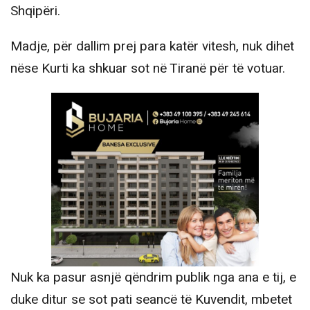
Shqipëri.
Madje, për dallim prej para katër vitesh, nuk dihet
nëse Kurti ka shkuar sot në Tiranë për të votuar.
Nuk ka pasur asnjë qëndrim publik nga ana e tij, e
duke ditur se sot pati seancë të Kuvendit, mbetet