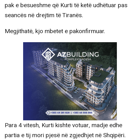
pak e besueshme që Kurti të ketë udhëtuar pas
seancës në drejtim të Tiranës.
Megjithatë, kjo mbetet e pakonfirmuar.
Para 4 vitesh, Kurti kishte votuar, madje edhe
partia e tij mori pjesë në zgjedhjet në Shqipëri.