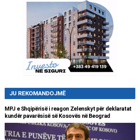
JU REKOMANDOJMË
MPJ e Shqipërisë i reagon Zelenskyt për deklaratat
kundër pavarësisë së Kosovës në Beograd