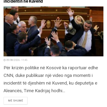
incidentin në Kuvend
09/08/2026 - 11:45
Për krizën politike në Kosovë ka raportuar edhe
CNN, duke publikuar një video nga momenti i
incidentit të djeshëm në Kuvend, ku deputetja e
Aleancës, Time Kadrijaj hodhi...
DETAILS
MË SHUMË