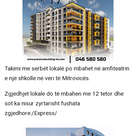
Takimi me serbët lokalë po mbahet në amfiteatrin
e një shkolle në veri të Mitrovicës.
Zgjedhjet lokale do të mbahen me 12 tetor dhe
sot ka nisur zyrtarisht fushata
zgjedhore./Express/