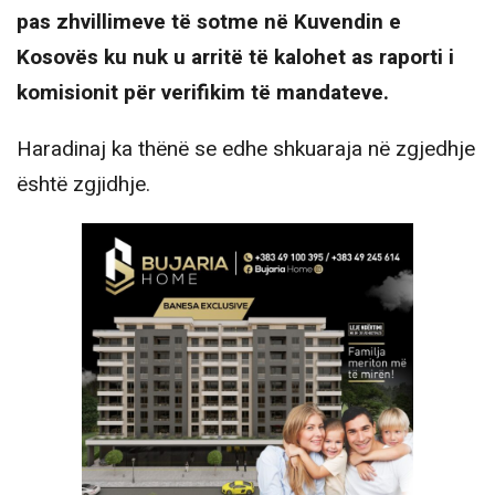
pas zhvillimeve të sotme në Kuvendin e
Kosovës ku nuk u arritë të kalohet as raporti i
komisionit për verifikim të mandateve.
Haradinaj ka thënë se edhe shkuaraja në zgjedhje
është zgjidhje.