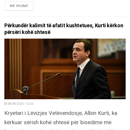
DETAILS
MË SHUMË
Përkundër kalimit të afatit kushtetues, Kurti kërkon
përsëri kohë shtesë
08/08/2026 - 12:26
Kryetari i Lëvizjes Vetëvendosje, Albin Kurti, ka
kërkuar sërish kohë shtesë për bisedime me