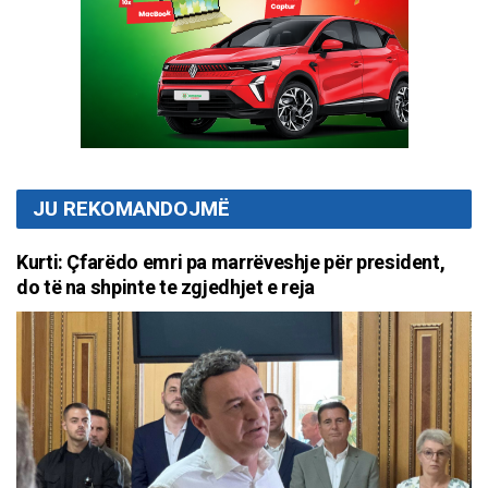
JU REKOMANDOJMË
Kurti: Çfarëdo emri pa marrëveshje për president,
do të na shpinte te zgjedhjet e reja