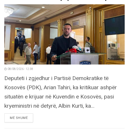
08/08/2026 - 12:38
Deputeti i zgjedhur i Partisë Demokratike të
Kosovës (PDK), Arian Tahiri, ka kritikuar ashpër
situatën e krijuar në Kuvendin e Kosovës, pasi
kryeministri në detyrë, Albin Kurti, ka...
DETAILS
MË SHUMË