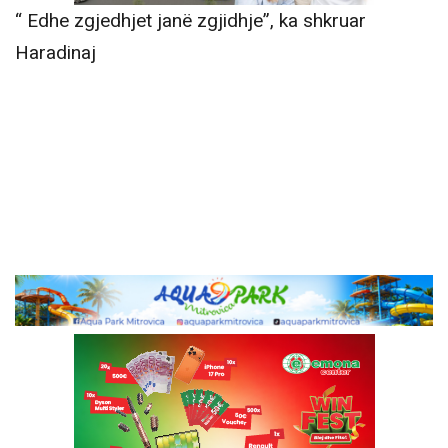
“ Edhe zgjedhjet janë zgjidhje”, ka shkruar
Haradinaj