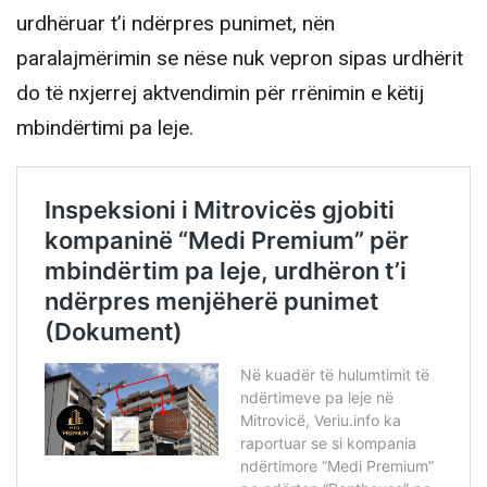
urdhëruar t’i ndërpres punimet, nën
paralajmërimin se nëse nuk vepron sipas urdhërit
do të nxjerrej aktvendimin për rrënimin e këtij
mbindërtimi pa leje.