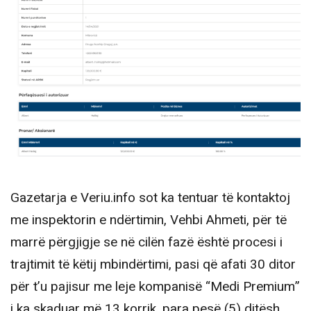
Gazetarja e Veriu.info sot ka tentuar të kontaktoj
me inspektorin e ndërtimin, Vehbi Ahmeti, për të
marrë përgjigje se në cilën fazë është procesi i
trajtimit të këtij mbindërtimi, pasi që afati 30 ditor
për t’u pajisur me leje kompanisë “Medi Premium”
i ka skaduar më 13 korrik, para pesë (5) ditësh,