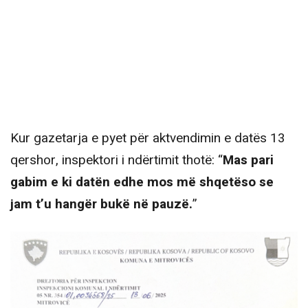
Kur gazetarja e pyet për aktvendimin e datës 13
qershor, inspektori i ndërtimit thotë: “
Mas pari
gabim e ki datën edhe mos më shqetëso se
jam t’u hangër bukë në pauzë.
”