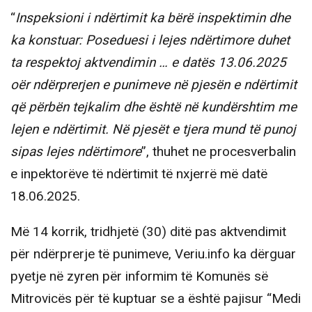
“
Inspeksioni i ndërtimit ka bërë inspektimin dhe
ka konstuar: Poseduesi i lejes ndërtimore duhet
ta respektoj aktvendimin … e datës 13.06.2025
oër ndërprerjen e punimeve në pjesën e ndërtimit
që përbën tejkalim dhe është në kundërshtim me
lejen e ndërtimit. Në pjesët e tjera mund të punoj
sipas lejes ndërtimore
”, thuhet ne procesverbalin
e inpektorëve të ndërtimit të nxjerrë më datë
18.06.2025.
Më 14 korrik, tridhjetë (30) ditë pas aktvendimit
për ndërprerje të punimeve, Veriu.info ka dërguar
pyetje në zyren për informim të Komunës së
Mitrovicës për të kuptuar se a është pajisur “Medi