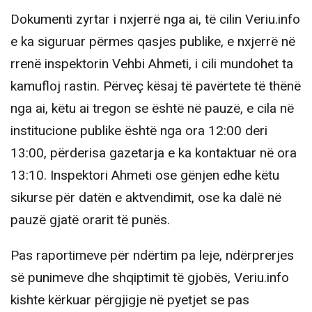
Dokumenti zyrtar i nxjerrë nga ai, të cilin Veriu.info
e ka siguruar përmes qasjes publike, e nxjerrë në
rrenë inspektorin Vehbi Ahmeti, i cili mundohet ta
kamufloj rastin. Përveç kësaj të pavërtete të thënë
nga ai, këtu ai tregon se është në pauzë, e cila në
institucione publike është nga ora 12:00 deri
13:00, përderisa gazetarja e ka kontaktuar në ora
13:10. Inspektori Ahmeti ose gënjen edhe këtu
sikurse për datën e aktvendimit, ose ka dalë në
pauzë gjatë orarit të punës.
Pas raportimeve për ndërtim pa leje, ndërprerjes
së punimeve dhe shqiptimit të gjobës, Veriu.info
kishte kërkuar përgjigje në pyetjet se pas