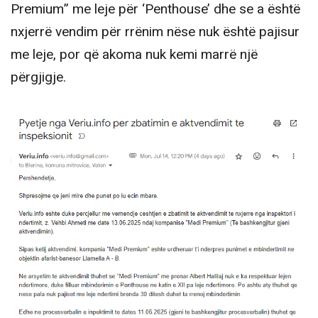
Premium” me leje për ‘Penthouse’ dhe se a është
nxjerrë vendim për rrënim nëse nuk është pajisur
me leje, por që akoma nuk kemi marrë një
përgjigje.