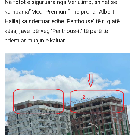
Në fotot e siguruara nga Veriu.info, shihet se
kompania”Medi Premium” me pronar Albert
Halilaj ka ndërtuar edhe ‘Penthouse’ të ri gjatë
kësaj jave, përveç ‘Penthous-it’ të parë të
ndërtuar muajin e kaluar.