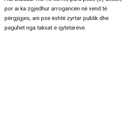
por ai ka zgjedhur arrogancën në vend të
përgjigjes, ani pse është zyrtar publik dhe
paguhet nga taksat e qytetarëve.