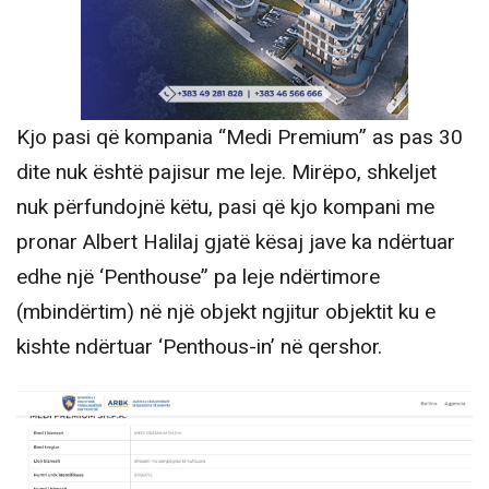
Kjo pasi që kompania “Medi Premium” as pas 30
dite nuk është pajisur me leje. Mirëpo, shkeljet
nuk përfundojnë këtu, pasi që kjo kompani me
pronar Albert Halilaj gjatë kësaj jave ka ndërtuar
edhe një ‘Penthouse” pa leje ndërtimore
(mbindërtim) në një objekt ngjitur objektit ku e
kishte ndërtuar ‘Penthous-in’ në qershor.