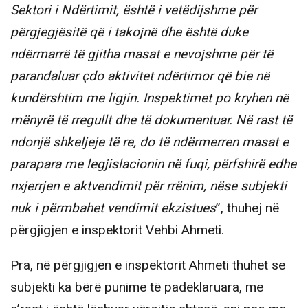
Sektori i Ndërtimit, është i vetëdijshme për
përgjegjësitë që i takojnë dhe është duke
ndërmarrë të gjitha masat e nevojshme për të
parandaluar çdo aktivitet ndërtimor që bie në
kundërshtim me ligjin. Inspektimet po kryhen në
mënyrë të rregullt dhe të dokumentuar. Në rast të
ndonjë shkeljeje të re, do të ndërmerren masat e
parapara me legjislacionin në fuqi, përfshirë edhe
nxjerrjen e aktvendimit për rrënim, nëse subjekti
nuk i përmbahet vendimit ekzistues
”, thuhej në
përgjigjen e inspektorit Vehbi Ahmeti.
Pra, në përgjigjen e inspektorit Ahmeti thuhet se
subjekti ka bërë punime të padeklaruara, me