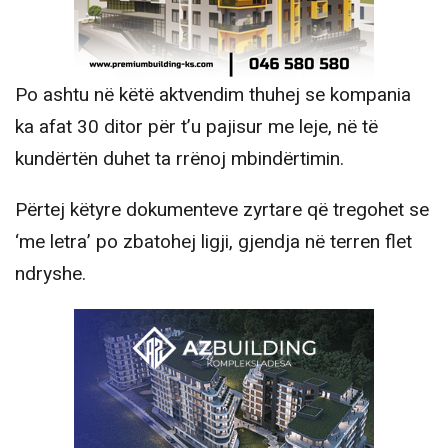
Po ashtu në këtë aktvendim thuhej se kompania
ka afat 30 ditor për t’u pajisur me leje, në të
kundërtën duhet ta rrënoj mbindërtimin.
Përtej këtyre dokumenteve zyrtare që tregohet se
‘me letra’ po zbatohej ligji, gjendja në terren flet
ndryshe.