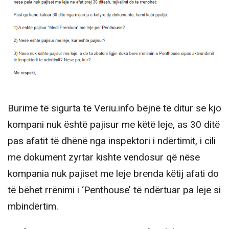
Burime të sigurta të Veriu.info bëjnë të ditur se kjo
kompani nuk është pajisur me këtë leje, as 30 ditë
pas afatit të dhënë nga inspektori i ndërtimit, i cili
me dokument zyrtar kishte vendosur që nëse
kompania nuk pajiset me leje brenda këtij afati do
të bëhet rrënimi i ‘Penthouse’ të ndërtuar pa leje si
mbindërtim.