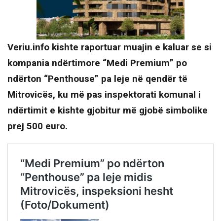
Veriu.info kishte raportuar muajin e kaluar se si
kompania ndërtimore “Medi Premium” po
ndërton “Penthouse” pa leje në qendër të
Mitrovicës, ku më pas inspektorati komunal i
ndërtimit e kishte gjobitur më gjobë simbolike
prej 500 euro.