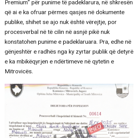
Premium” për punime të padeklarura, në shkresën
që ai e ka ofruar përmes qasjes në dokumente
publike, shihet se ajo nuk është vërejtje, por
procesverbal në të cilin në asnjë pikë nuk
konstatohen punime e padeklaruara. Pra, edhe në
gënjeshtër e radhës nga ky zyrtar publik që detyrë
e ka mbikëqyrjen e ndërtimeve në qytetin e
Mitrovicës.