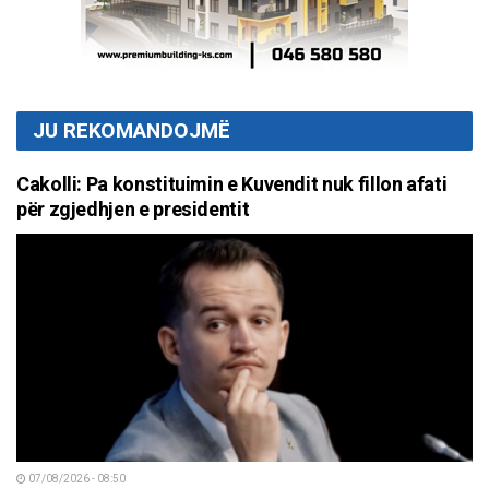
JU REKOMANDOJMË
Cakolli: Pa konstituimin e Kuvendit nuk fillon afati
për zgjedhjen e presidentit
07/08/2026 - 08:50