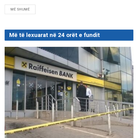
DETAILS
MË SHUMË
Më të lexuarat në 24 orët e fundit