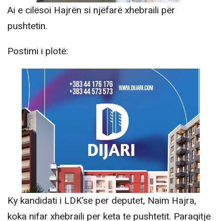
Ai e cilësoi Hajrën si njëfarë xhebraili për
pushtetin.
Postimi i plotë:
Ky kandidati i LDK’se per deputet, Naim Hajra,
koka nifar xhebraili per keta te pushtetit. Paraqitje