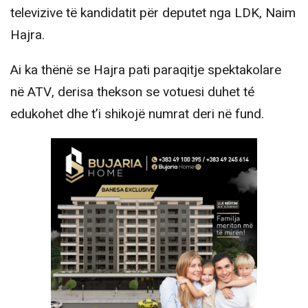
televizive të kandidatit për deputet nga LDK, Naim
Hajra.
Ai ka thënë se Hajra pati paraqitje spektakolare
në ATV, derisa thekson se votuesi duhet té
edukohet dhe t’i shikojë numrat deri në fund.