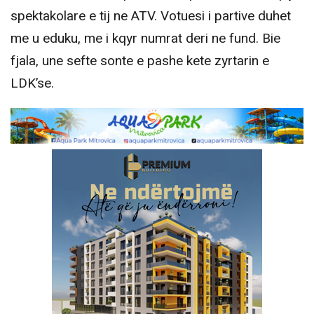
spektakolare e tij ne ATV. Votuesi i partive duhet
me u eduku, me i kqyr numrat deri ne fund. Bie
fjala, une sefte sonte e pashe kete zyrtarin e
LDK’se.