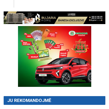
JU REKOMANDOJMË