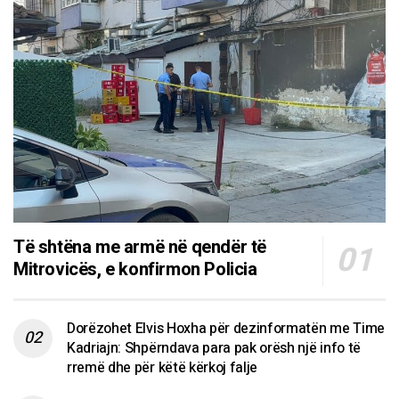
Të shtëna me armë në qendër të
Mitrovicës, e konfirmon Policia
Dorëzohet Elvis Hoxha për dezinformatën me Time
Kadriajn: Shpërndava para pak orësh një info të
rremë dhe për këtë kërkoj falje