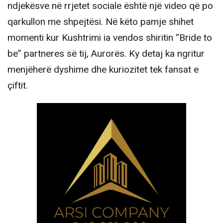
ndjekësve në rrjetet sociale është një video që po
qarkullon me shpejtësi. Në këto pamje shihet
momenti kur Kushtrimi ia vendos shiritin “Bride to
be” partneres së tij, Aurorës. Ky detaj ka ngritur
menjëherë dyshime dhe kuriozitet tek fansat e
çiftit.