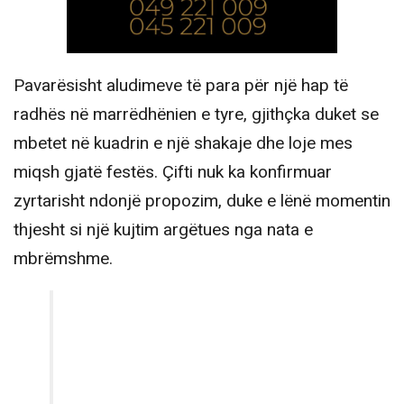
Pavarësisht aludimeve të para për një hap të
radhës në marrëdhënien e tyre, gjithçka duket se
mbetet në kuadrin e një shakaje dhe loje mes
miqsh gjatë festës. Çifti nuk ka konfirmuar
zyrtarisht ndonjë propozim, duke e lënë momentin
thjesht si një kujtim argëtues nga nata e
mbrëmshme.