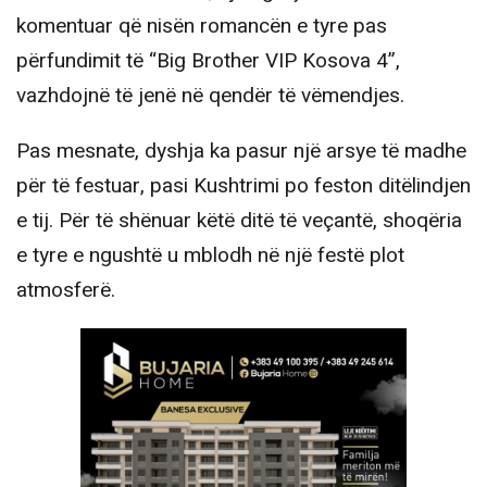
komentuar që nisën romancën e tyre pas
përfundimit të “Big Brother VIP Kosova 4”,
vazhdojnë të jenë në qendër të vëmendjes.
Pas mesnate, dyshja ka pasur një arsye të madhe
për të festuar, pasi Kushtrimi po feston ditëlindjen
e tij. Për të shënuar këtë ditë të veçantë, shoqëria
e tyre e ngushtë u mblodh në një festë plot
atmosferë.