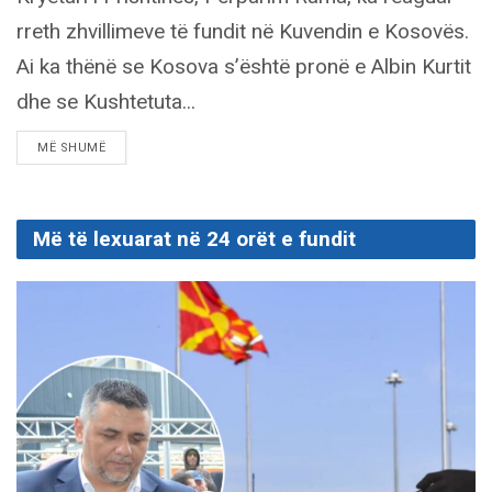
rreth zhvillimeve të fundit në Kuvendin e Kosovës.
Ai ka thënë se Kosova s’është pronë e Albin Kurtit
dhe se Kushtetuta...
DETAILS
MË SHUMË
Më të lexuarat në 24 orët e fundit