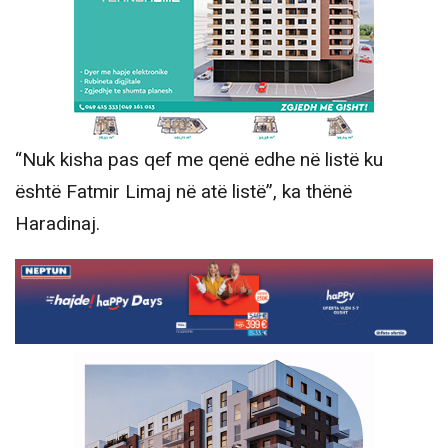
“Nuk kisha pas qef me qenë edhe në listë ku
është Fatmir Limaj në atë listë”, ka thënë
Haradinaj.