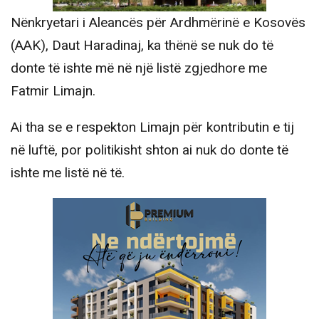
Nënkryetari i Aleancës për Ardhmërinë e Kosovës
(AAK), Daut Haradinaj, ka thënë se nuk do të
donte të ishte më në një listë zgjedhore me
Fatmir Limajn.
Ai tha se e respekton Limajn për kontributin e tij
në luftë, por politikisht shton ai nuk do donte të
ishte me listë në të.