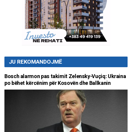
JU REKOMANDOJMË
Bosch alarmon pas takimit Zelensky-Vuçiq: Ukraina
po bëhet kërcënim për Kosovën dhe Ballkanin