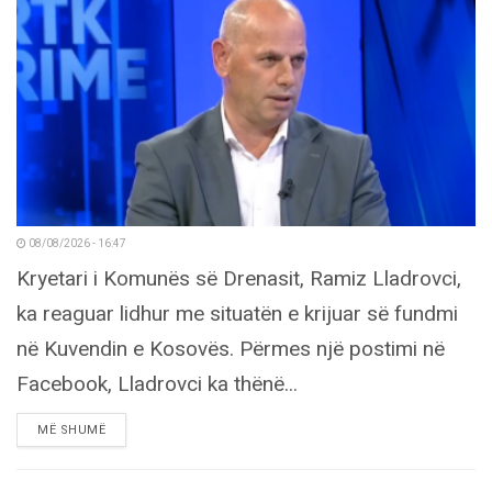
08/08/2026 - 16:47
Kryetari i Komunës së Drenasit, Ramiz Lladrovci,
ka reaguar lidhur me situatën e krijuar së fundmi
në Kuvendin e Kosovës. Përmes një postimi në
Facebook, Lladrovci ka thënë...
DETAILS
MË SHUMË