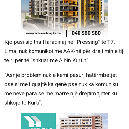
Kjo pasi siç tha Haradinaj në “Pressing” të T7,
Limaj nuk komunikoi me AAK-në për drejtimin e tij
të ri për të “shkuar me Albin Kurtin”.
“Asnjë problem nuk e kemi pasur, hatërmbetjet
ose si me i quajtë ka qenë pse nuk ka komuniku
me neve para se me marrë një drejtim tjetër ku
shkojë te Kurti”.