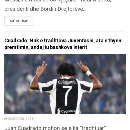
presidenti dhe Bordi i Drejtorëve...
DETAILS
MË SHUMË
Cuadrado: Nuk e tradhtova Juventusin, ata e thyen
premtimin, andaj iu bashkova Interit
08/08/2026 - 20:33
Juan Cuadrado mohon se e ka “tradhtuar”