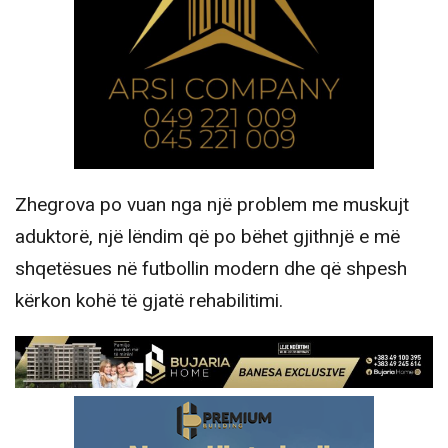
Zhegrova po vuan nga një problem me muskujt
aduktorë, një lëndim që po bëhet gjithnjë e më
shqetësues në futbollin modern dhe që shpesh
kërkon kohë të gjatë rehabilitimi.