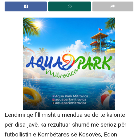
Lëndimi që fillimisht u mendua se do të kalonte
për disa javë, ka rezultuar shumë më serioz për
futbollistin e Kombëtares së Kosovës, Edon