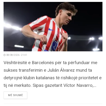
08/08/2026 - 21:41
Vështirësitë e Barcelonës për ta përfunduar me
sukses transferimin e Julián Álvarez mund ta
detyrojnë klubin katalanas të rishikojë prioritetet e
tij në merkato. Sipas gazetarit Víctor Navarro,...
DETAILS
MË SHUMË