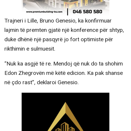
Trajneri i Lille, Bruno Genesio, ka konfirmuar
lajmin të premten gjatë një konference për shtyp,
duke dhënë një pasqyrë jo fort optimiste për
rikthimin e sulmuesit.
“Nuk ka asgjë të re. Mendoj që nuk do ta shohim
Edon Zhegrovën më këtë edicion. Ka pak shanse
në çdo rast”, deklaroi Genesio.