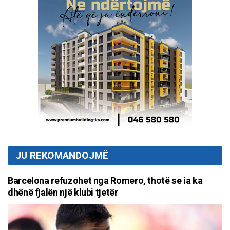
JU REKOMANDOJMË
Barcelona refuzohet nga Romero, thotë se ia ka
dhënë fjalën një klubi tjetër