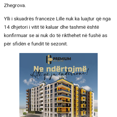
Zhegrova.
Ylli i skuadrës franceze Lille nuk ka luajtur që nga
14 dhjetori i vitit të kaluar dhe tashmë është
konfirmuar se ai nuk do të rikthehet në fushë as
për sfidën e fundit të sezonit.