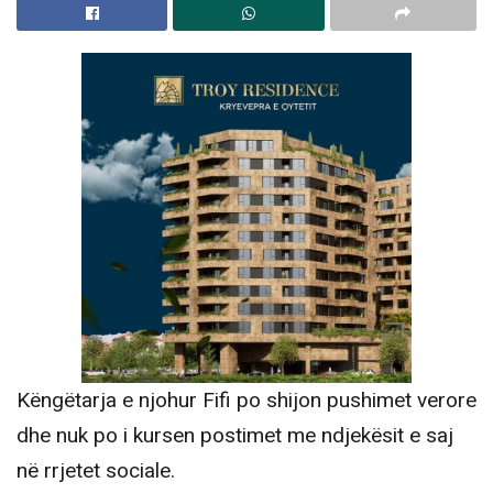
Këngëtarja e njohur Fifi po shijon pushimet verore
dhe nuk po i kursen postimet me ndjekësit e saj
në rrjetet sociale.