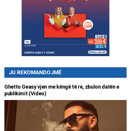
JU REKOMANDOJMË
Ghetto Geasy vjen me këngë të re, zbulon datën e
publikimit (Video)