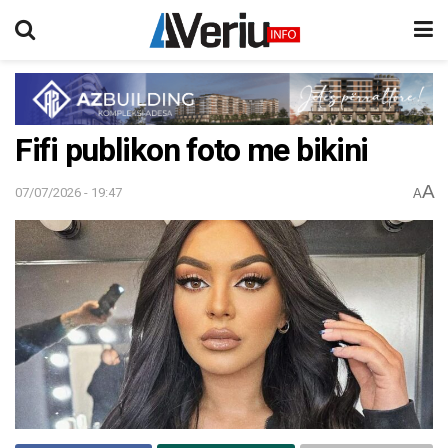
Fifi publikon foto me bikini
A
07/07/2026 - 19:47
A