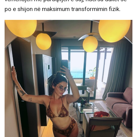
po e shijon në maksimum transformimin fizik.