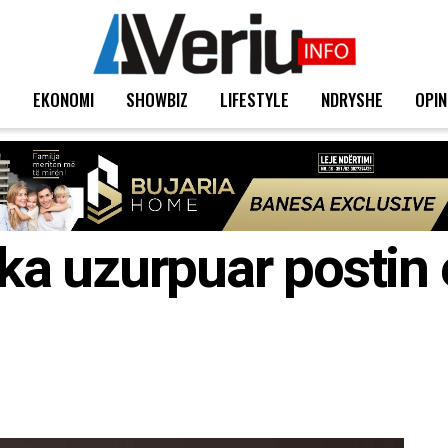
T
EKONOMI
SHOWBIZ
LIFESTYLE
NDRYSHE
OPIN
 ka uzurpuar postin 