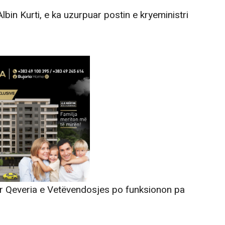
Albin Kurti, e ka uzurpuar postin e kryeministri
r Qeveria e Vetëvendosjes po funksionon pa