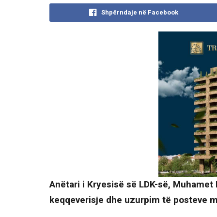
Shpërndaje në Facebook
Anëtari i Kryesisë së LDK-së, Muhamet H
keqqeverisje dhe uzurpim të posteve mi