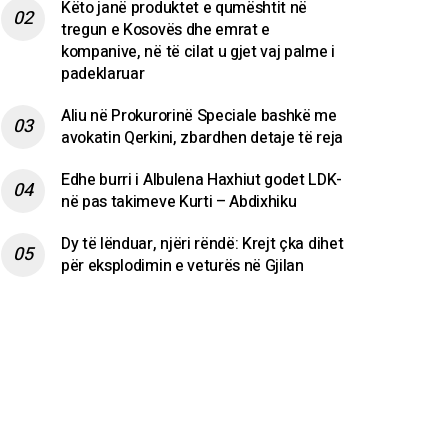
Këto janë produktet e qumështit në
tregun e Kosovës dhe emrat e
kompanive, në të cilat u gjet vaj palme i
padeklaruar
Aliu në Prokurorinë Speciale bashkë me
avokatin Qerkini, zbardhen detaje të reja
Edhe burri i Albulena Haxhiut godet LDK-
në pas takimeve Kurti – Abdixhiku
Dy të lënduar, njëri rëndë: Krejt çka dihet
për eksplodimin e veturës në Gjilan