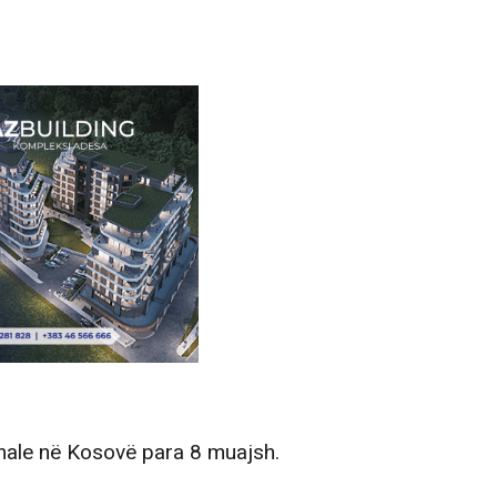
onale në Kosovë para 8 muajsh.