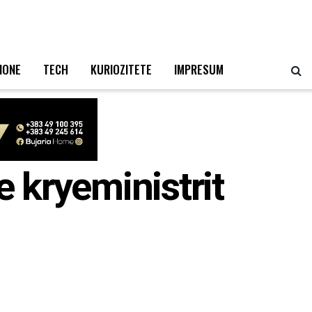
IONE
TECH
KURIOZITETE
IMPRESUM
e kryeministrit