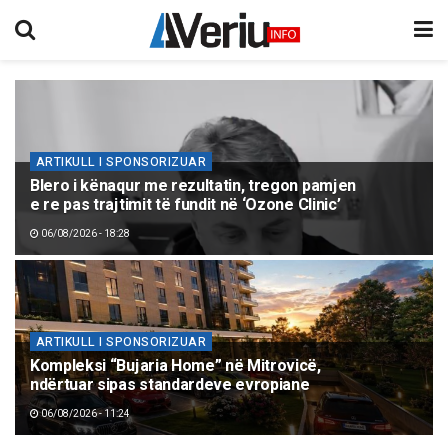
ARTIKULL I SPONSORIZUAR
Blero i kënaqur me rezultatin, tregon pamjen
e re pas trajtimit të fundit në ‘Ozone Clinic’
06/08/2026 - 18:28
ARTIKULL I SPONSORIZUAR
Kompleksi “Bujaria Home” në Mitrovicë,
ndërtuar sipas standardeve evropiane
06/08/2026 - 11:24