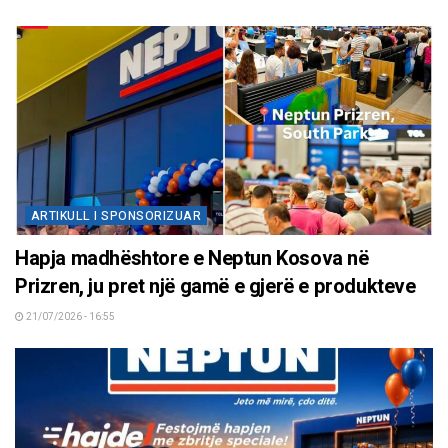
ARTIKULL I SPONSORIZUAR
Hapja madhështore e Neptun Kosova në
Prizren, ju pret një gamë e gjerë e produkteve
21/07/2026 - 16:55