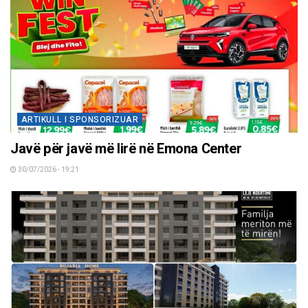
ARTIKULL I SPONSORIZUAR
Javë për javë më lirë në Emona Center
30/07/2026 - 19:21