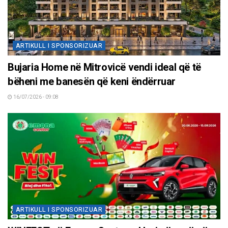
ARTIKULL I SPONSORIZUAR
Bujaria Home në Mitrovicë vendi ideal që të
bëheni me banesën që keni ëndërruar
16/07/2026 - 09:08
ARTIKULL I SPONSORIZUAR