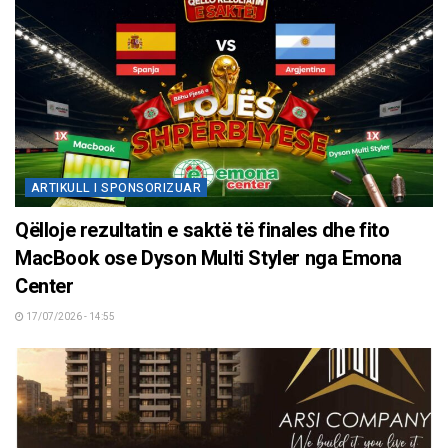
ARTIKULL I SPONSORIZUAR
Qëlloje rezultatin e saktë të finales dhe fito
MacBook ose Dyson Multi Styler nga Emona
Center
17/07/2026 - 14:55