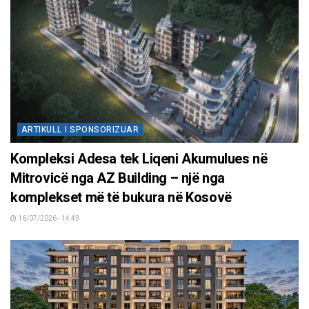
ARTIKULL I SPONSORIZUAR
Kompleksi Adesa tek Liqeni Akumulues në
Mitrovicë nga AZ Building – një nga
komplekset më të bukura në Kosovë
16/07/2026 - 14:43