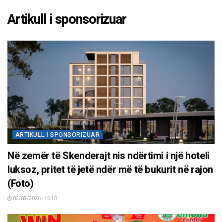
Artikull i sponsorizuar
ARTIKULL I SPONSORIZUAR
Në zemër të Skenderajt nis ndërtimi i një hoteli
luksoz, pritet të jetë ndër më të bukurit në rajon
(Foto)
02/08/2026 - 16:10