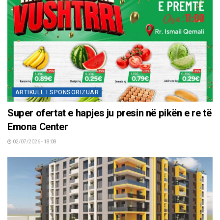
ARTIKULL I SPONSORIZUAR
Super ofertat e hapjes ju presin në pikën e re të
Emona Center
02/07/2026 - 18:08