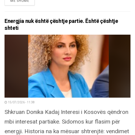
DETAILS
MË SHUMË
Energjia nuk është çështje partie. Është çështje
shteti
15/07/2026 - 11:38
Shkruan Donika Kadaj Interesi i Kosovës qëndron
mbi interesat partiake. Sidomos kur flasim për
energji. Historia na ka mësuar shtrenjtë: vendimet