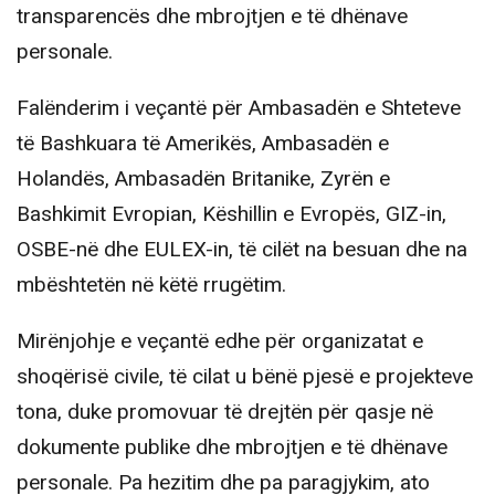
transparencës dhe mbrojtjen e të dhënave
personale.
Falënderim i veçantë për Ambasadën e Shteteve
të Bashkuara të Amerikës, Ambasadën e
Holandës, Ambasadën Britanike, Zyrën e
Bashkimit Evropian, Këshillin e Evropës, GIZ-in,
OSBE-në dhe EULEX-in, të cilët na besuan dhe na
mbështetën në këtë rrugëtim.
Mirënjohje e veçantë edhe për organizatat e
shoqërisë civile, të cilat u bënë pjesë e projekteve
tona, duke promovuar të drejtën për qasje në
dokumente publike dhe mbrojtjen e të dhënave
personale. Pa hezitim dhe pa paragjykim, ato