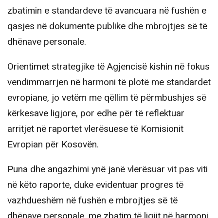
zbatimin e standardeve të avancuara në fushën e
qasjes në dokumente publike dhe mbrojtjes së të
dhënave personale.
Orientimet strategjike të Agjencisë kishin në fokus
vendimmarrjen në harmoni të plotë me standardet
evropiane, jo vetëm me qëllim të përmbushjes së
kërkesave ligjore, por edhe për të reflektuar
arritjet në raportet vlerësuese të Komisionit
Evropian për Kosovën.
Puna dhe angazhimi ynë janë vlerësuar vit pas viti
në këto raporte, duke evidentuar progres të
vazhdueshëm në fushën e mbrojtjes së të
dhënave personale, me zbatim të ligjit në harmoni