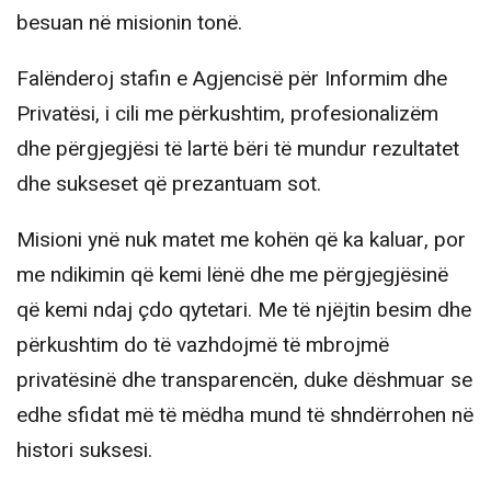
besuan në misionin tonë.
Falënderoj stafin e Agjencisë për Informim dhe
Privatësi, i cili me përkushtim, profesionalizëm
dhe përgjegjësi të lartë bëri të mundur rezultatet
dhe sukseset që prezantuam sot.
Misioni ynë nuk matet me kohën që ka kaluar, por
me ndikimin që kemi lënë dhe me përgjegjësinë
që kemi ndaj çdo qytetari. Me të njëjtin besim dhe
përkushtim do të vazhdojmë të mbrojmë
privatësinë dhe transparencën, duke dëshmuar se
edhe sfidat më të mëdha mund të shndërrohen në
histori suksesi.