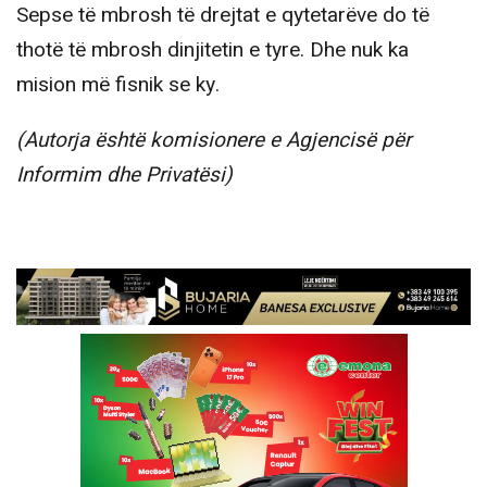
Sepse të mbrosh të drejtat e qytetarëve do të
thotë të mbrosh dinjitetin e tyre. Dhe nuk ka
mision më fisnik se ky.
(Autorja është komisionere e Agjencisë për
Informim dhe Privatësi)