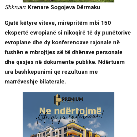
Shkruan
:
Krenare Sogojeva Dërmaku
Gjatë këtyre viteve, mirëpritëm mbi 150
ekspertë evropianë si nikoqirë të dy punëtorive
evropiane dhe dy konferencave rajonale në
fushën e mbrojtjes së të dhënave personale
dhe qasjes në dokumente publike. Ndërtuam
ura bashkëpunimi që rezultuan me
marrëveshje bilaterale.