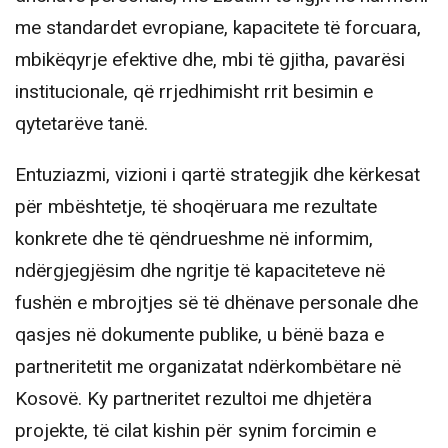
me standardet evropiane, kapacitete të forcuara,
mbikëqyrje efektive dhe, mbi të gjitha, pavarësi
institucionale, që rrjedhimisht rrit besimin e
qytetarëve tanë.
Entuziazmi, vizioni i qartë strategjik dhe kërkesat
për mbështetje, të shoqëruara me rezultate
konkrete dhe të qëndrueshme në informim,
ndërgjegjësim dhe ngritje të kapaciteteve në
fushën e mbrojtjes së të dhënave personale dhe
qasjes në dokumente publike, u bënë baza e
partneritetit me organizatat ndërkombëtare në
Kosovë. Ky partneritet rezultoi me dhjetëra
projekte, të cilat kishin për synim forcimin e