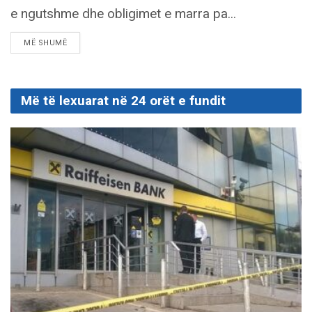
e ngutshme dhe obligimet e marra pa...
DETAILS
MË SHUMË
Më të lexuarat në 24 orët e fundit