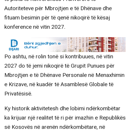
Autoriteteve për Mbrojtjen e të Dhënave dhe
fituam besimin për të qenë nikoqirë të kësaj
konference në vitin 2027.
Po ashtu, në rolin tonë si kontribuues, në vitin
2027 do të jemi nikoqirë të Grupit Punues për
Mbrojtjen e të Dhënave Personale në Menaxhimin
e Krizave, në kuadër të Asamblesë Globale të
Privatësisë.
Ky historik aktivitetesh dhe lobimi ndërkombëtar
ka krijuar një realitet të ri për imazhin e Republikës
së Kosovës në arenën ndërkombëtare, në