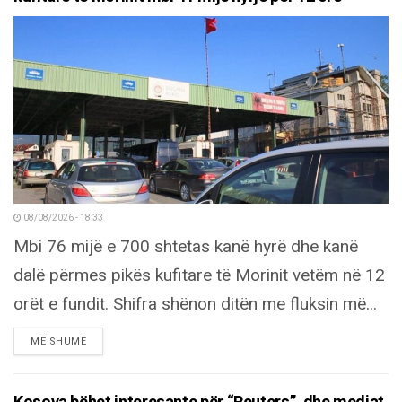
08/08/2026 - 18:33
Mbi 76 mijë e 700 shtetas kanë hyrë dhe kanë
dalë përmes pikës kufitare të Morinit vetëm në 12
orët e fundit. Shifra shënon ditën me fluksin më...
DETAILS
MË SHUMË