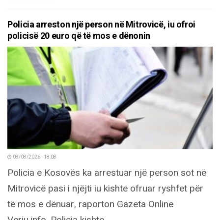
Policia arreston një person në Mitrovicë, iu ofroi
policisë 20 euro që të mos e dënonin
08/08/2026 - 18:08
Policia e Kosovës ka arrestuar një person sot në
Mitrovicë pasi i njëjti iu kishte ofruar ryshfet për
të mos e dënuar, raporton Gazeta Online