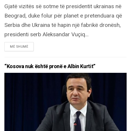
Gjatë vizitës së sotme të presidentit ukrainas në
Beograd, duke folur për planet e pretenduara që
Serbia dhe Ukraina të hapin një fabrikë dronësh,
presidenti serb Aleksandar Vuçiq...
DETAILS
MË SHUMË
“Kosova nuk është pronë e Albin Kurtit”