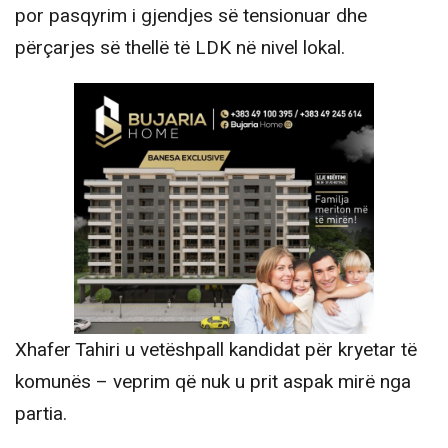
por pasqyrim i gjendjes së tensionuar dhe
përçarjes së thellë të LDK në nivel lokal.
Xhafer Tahiri u vetëshpall kandidat për kryetar të
komunës – veprim që nuk u prit aspak mirë nga
partia.